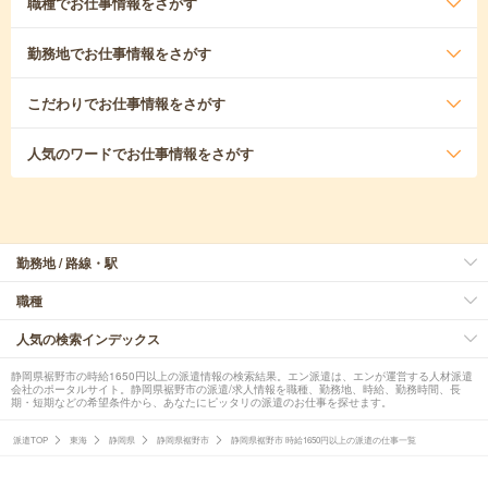
職種
でお仕事情報をさがす
勤務地
でお仕事情報をさがす
こだわり
でお仕事情報をさがす
人気のワード
でお仕事情報をさがす
勤務地 / 路線・駅
職種
人気の検索インデックス
静岡県裾野市の時給1650円以上の派遣情報の検索結果。エン派遣は、エンが運営する人材派遣
会社のポータルサイト。静岡県裾野市の派遣/求人情報を職種、勤務地、時給、勤務時間、長
期・短期などの希望条件から、あなたにピッタリの派遣のお仕事を探せます。
派遣TOP
東海
静岡県
静岡県裾野市
静岡県裾野市 時給1650円以上の派遣の仕事一覧