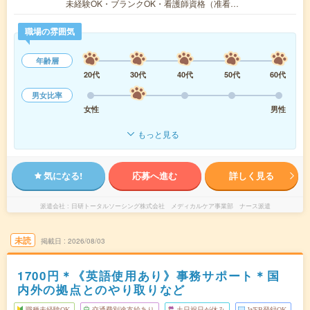
未経験OK・ブランクOK・看護師資格（准看…
職場の雰囲気
年齢層
20代
30代
40代
50代
60代
男女比率
女性
男性
もっと見る
気になる!
応募へ進む
詳しく見る
派遣会社
日研トータルソーシング株式会社 メディカルケア事業部 ナース派遣
未読
掲載日
2026/08/03
1700円＊《英語使用あり》事務サポート＊国
内外の拠点とのやり取りなど
職種未経験OK
交通費別途支給あり
土日祝日が休み
WEB登録OK