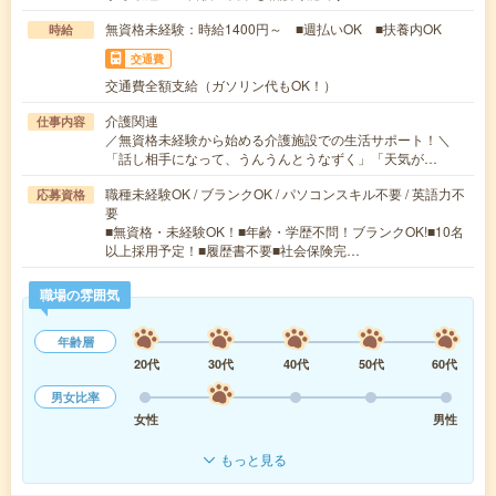
無資格未経験：時給1400円～ ■週払いOK ■扶養内OK
時給
交通費
交通費全額支給（ガソリン代もOK！）
介護関連
仕事内容
／無資格未経験から始める介護施設での生活サポート！＼
「話し相手になって、うんうんとうなずく」「天気が…
職種未経験OK / ブランクOK / パソコンスキル不要 / 英語力不
応募資格
要
■無資格・未経験OK！■年齢・学歴不問！ブランクOK!■10名
以上採用予定！■履歴書不要■社会保険完…
職場の雰囲気
年齢層
20代
30代
40代
50代
60代
男女比率
女性
男性
もっと見る