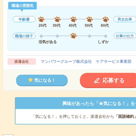
職場の雰囲気
年齢層
男女比率
20代
30代
40代
50代
60代
職場の様子
仕事の仕方
活気がある
しずか
マンパワーグループ株式会社 ケアサービス事業部 
派遣会社
応募する
気になる！
興味があったら「★気になる！」を
「気になる！」を押しておくと、派遣会社から
「面談確約