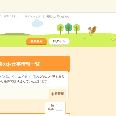
プ・お問い合わせ
サイトマップ
掲載のお問い合わせ
会員登録
ログイン
遣のお仕事情報一覧
ビス系
、
クリエイティブ系
などのお仕事を取り
わり条件で絞り込んでいただけます。
新着順
一括
応募