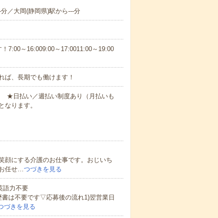
-分／大岡(静岡県)駅から---分
6:009:00～17:0011:00～19:00
れば、長期でも働けます！
円～ ★日払い／週払い制度あり（月払いも
となります。
笑顔にする介護のお仕事です。おじいち
お任せ…
つづきを見る
 英語力不要
歴書は不要です▽応募後の流れ1)翌営業日
つづきを見る