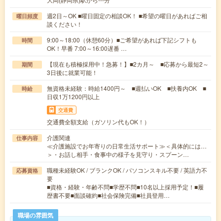
週2日～OK ■曜日固定の相談OK！ ■希望の曜日があればご相
曜日頻度
談ください！
9:00～18:00（休憩60分）■ご希望があれば下記シフトも
時間
OK！早番 7:00～16:00遅番 …
【現在も積極採用中！急募！】■2カ月～ ■応募から最短2～
期間
3日後に就業可能！
無資格未経験：時給1400円～ ■週払いOK ■扶養内OK ■
時給
日収1万1200円以上
交通費
交通費全額支給（ガソリン代もOK！）
介護関連
仕事内容
≪介護施設でお年寄りの日常生活サポート≫＜具体的には…
＞・お話し相手・食事中の様子を見守り・スプーン…
職種未経験OK / ブランクOK / パソコンスキル不要 / 英語力不
応募資格
要
■資格・経験・年齢不問■学歴不問■10名以上採用予定！■履
歴書不要■面談確約■社会保険完備■社員登用…
職場の雰囲気