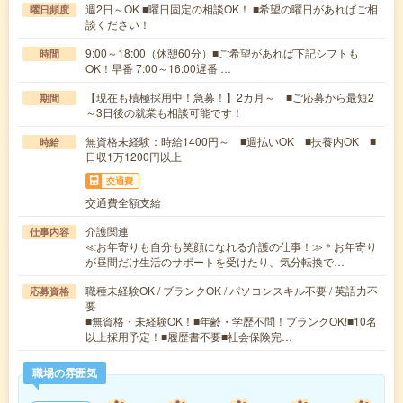
週2日～OK ■曜日固定の相談OK！ ■希望の曜日があればご相
曜日頻度
談ください！
9:00～18:00（休憩60分）■ご希望があれば下記シフトも
時間
OK！早番 7:00～16:00遅番 …
【現在も積極採用中！急募！】2カ月～ ■ご応募から最短2
期間
～3日後の就業も相談可能です！
無資格未経験：時給1400円～ ■週払いOK ■扶養内OK ■
時給
日収1万1200円以上
交通費
交通費全額支給
介護関連
仕事内容
≪お年寄りも自分も笑顔になれる介護の仕事！≫＊お年寄り
が昼間だけ生活のサポートを受けたり、気分転換で…
職種未経験OK / ブランクOK / パソコンスキル不要 / 英語力不
応募資格
要
■無資格・未経験OK！■年齢・学歴不問！ブランクOK!■10名
以上採用予定！■履歴書不要■社会保険完…
職場の雰囲気