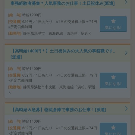
事務経験者募集＊人気事務のお仕事！土日祝休み[派遣]
給 与
時給1200円
交通費
626円／1日あたり ※1日の交通費上限＝74円
×所定労働時間
気になる!
勤務地
静岡県焼津市 東海道線「西焼津」駅近く
【高時給1400円＊】土日祝休みの大人気の事務職です。
[派遣]
給 与
時給1400円
交通費
632円／1日あたり ※1日の交通費上限＝79円
×所定労働時間
気になる!
勤務地
静岡県浜松市中央区 東海道線「浜松」駅近
く
【高時給＆急募】物流倉庫で事務のお仕事！[派遣]
給 与
時給1400円
交通費
632円／1日あたり ※1日の交通費上限＝74円
×所定労働時間
気になる!