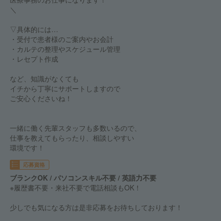
＼
▽具体的には…
・受付で患者様のご案内やお会計
・カルテの整理やスケジュール管理
・レセプト作成
など、知識がなくても
イチから丁寧にサポートしますので
ご安心くださいね！
一緒に働く先輩スタッフも多数いるので、
仕事を教えてもらったり、相談しやすい
環境です！
応募資格
ブランクOK / パソコンスキル不要 / 英語力不要
※履歴書不要・来社不要で電話相談もOK！
少しでも気になる方は是非応募をお待ちしております！