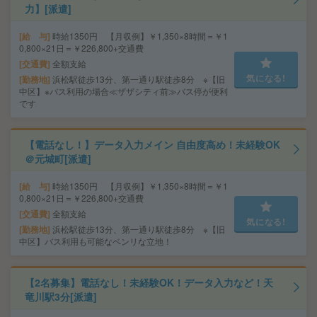
力】[派遣]
給 与
時給1350円 【月収例】￥1,350×8時間＝￥1
0,800×21日＝￥226,800+交通費
交通費
全額支給
気になる!
勤務地
浜松駅徒歩13分、第一通り駅徒歩8分 ※【旧
中区】※バス利用の場合≪ザザシティ前≫バス停が便利
です
【電話なし！】データ入力メイン 自由度高め！未経験OK
＠元城町[派遣]
給 与
時給1350円 【月収例】￥1,350×8時間＝￥1
0,800×21日＝￥226,800+交通費
交通費
全額支給
気になる!
勤務地
浜松駅徒歩13分、第一通り駅徒歩8分 ※【旧
中区】バス利用も可能なベンリな立地！
【2名募集】電話なし！未経験OK！データ入力など！天
竜川駅3分[派遣]