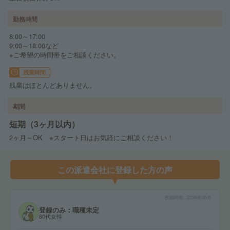
勤務時間
8:00～17:00
9:00～18:00など
※ご希望の時間帯をご相談ください。
残業時間
残業はほとんどありません。
期間
短期（3ヶ月以内）
2ヶ月～OK ※スタート日はお気軽にご相談ください！
この派遣会社に登録した方の声
投稿時期
2026年06月
登録のみ：職種未定
60代女性