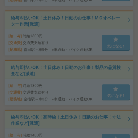
給与即払いOK！土日休み！日勤のお仕事！МＣオペレー
ター作業[派遣]
給 与
時給1300円
交通費
交通費支給有り
気になる!
勤務地
都田駅～車9分 ※車通勤・バイク通勤OK
給与即払いOK！土日休み！日勤のお仕事！製品の品質検
査など[派遣]
給 与
時給1300円
交通費
交通費支給有り
気になる!
勤務地
金指駅～車3分 ※車通勤・バイク通勤OK
給与即払いOK！高時給！土日休み！日勤のお仕事！寸法
作業など[派遣]
給 与
時給1400円