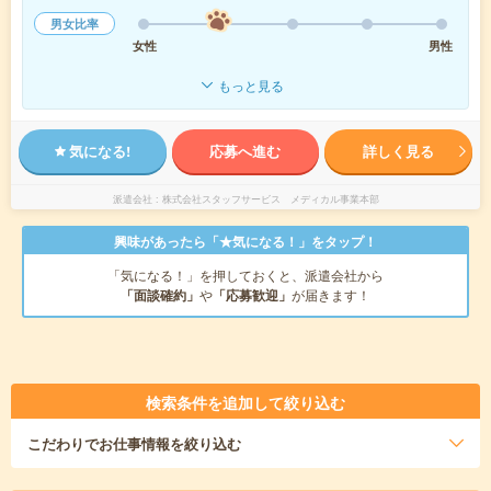
男女比率
女性
男性
もっと見る
気になる!
応募へ進む
詳しく見る
派遣会社
株式会社スタッフサービス メディカル事業本部
興味があったら「★気になる！」をタップ！
「気になる！」を押しておくと、派遣会社から
「面談確約」
や
「応募歓迎」
が届きます！
検索条件を追加して絞り込む
こだわり
でお仕事情報を絞り込む