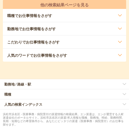
他の検索結果ページを見る
職種
でお仕事情報をさがす
勤務地
でお仕事情報をさがす
こだわり
でお仕事情報をさがす
人気のワード
でお仕事情報をさがす
勤務地 / 路線・駅
職種
人気の検索インデックス
浜松市浜名区 - 医療事務・病院受付の派遣情報の検索結果。エン派遣は、エンが運営する人材
派遣会社のポータルサイト。浜松市浜名区の派遣/求人情報を職種、勤務地、時給、勤務時間、
長期・短期などの希望条件から、あなたにピッタリの派遣（医療事務・病院受付）のお仕事を
探せます。