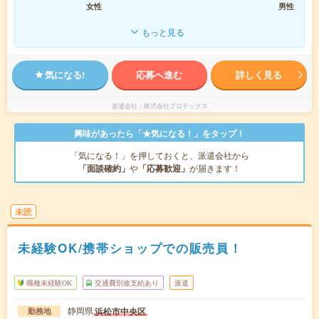
女性
男性
もっと見る
気になる!
応募へ進む
詳しく見る
派遣会社
株式会社プロテックス
興味があったら「★気になる！」をタップ！
「気になる！」を押しておくと、派遣会社から
「面談確約」
や
「応募歓迎」
が届きます！
未読
未経験OK/携帯ショップでの販売員！
職種未経験OK
交通費別途支給あり
派遣
静岡県
浜松市中央区
勤務地