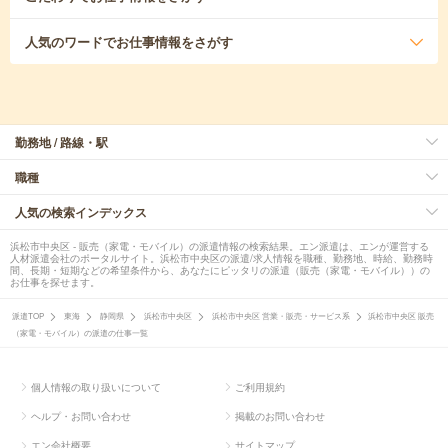
人気のワード
でお仕事情報をさがす
勤務地 / 路線・駅
職種
人気の検索インデックス
浜松市中央区 - 販売（家電・モバイル）の派遣情報の検索結果。エン派遣は、エンが運営する
人材派遣会社のポータルサイト。浜松市中央区の派遣/求人情報を職種、勤務地、時給、勤務時
間、長期・短期などの希望条件から、あなたにピッタリの派遣（販売（家電・モバイル））の
お仕事を探せます。
派遣TOP
東海
静岡県
浜松市中央区
浜松市中央区 営業・販売・サービス系
浜松市中央区 販売
（家電・モバイル）の派遣の仕事一覧
個人情報の取り扱いについて
ご利用規約
ヘルプ・お問い合わせ
掲載のお問い合わせ
エン会社概要
サイトマップ