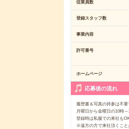
従業員数
登録スタッフ数
事業内容
許可番号
ホームページ
応募後の流れ
履歴書＆写真の持参は不要
月曜日から金曜日の10時～
登録時は私服での来社もO
※遠方の方で来社頂くこと