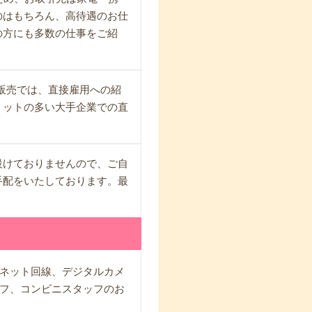
のはもちろん、高待遇のお仕
の方にも多数の仕事をご紹
の販売では、直接雇用への紹
リットの多い大手企業での直
設けておりませんので、ご自
手配をいたしております。最
ネット回線、デジタルカメ
フ、コンビニスタッフのお