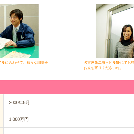
イルに合わせて、様々な職場を
名古屋第二埼玉ビル8Fにてお
お立ち寄りくださいね。
2000年5月
1,000万円