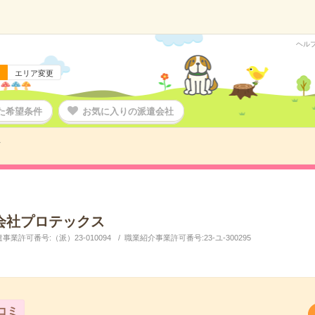
ヘル
エリア変更
た希望条件
お気に入りの派遣会社
ス
会社プロテックス
事業許可番号:（派）23-010094
職業紹介事業許可番号:23-ユ-300295
コミ