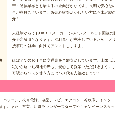
帯・通信業界とも最大手の企業ばかりです。長期で安心な
事が多数ございます。販売経験を活かしたい方にも未経験
介！
未経験からでもOK！ITメーカーでのインターネット回線
介予定派遣となります。福利厚生が充実しているため、メ
接雇用の就業に向けてアシストしますよ。
ほぼ全てのお仕事に交通費を全額支給しています。上限は
豊
宅から遠い勤務地の際も、安心して就業いただけるように
寄駅からバスを使う方にはバス代も支給致します！
（パソコン、携帯電話、液晶テレビ、エアコン、冷蔵庫、インター
ます。また、営業、店舗ラウンダースタッフやキャンペーンスタッ