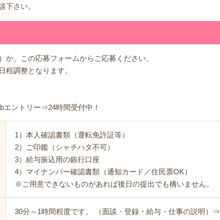
談下さい。
2245）か、この応募フォームからご応募ください。
日程調整となります。
Webエントリー⇒24時間受付中！
1）本人確認書類（運転免許証等）
2）ご印鑑（シャチハタ不可）
3）給与振込用の銀行口座
4）マイナンバー確認書類（通知カード／住民票OK）
※ご用意できないものがあれば後日の提出でも構いません。
30分～1時間程度です。 （面談・登録・給与・仕事の説明）