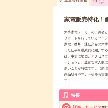
派遣会社情報
1
件
家電販売特化！
大手家電メーカーの出身者と
サポートを行っているプロテ
家電・携帯・通信業界の大手
った仕事を継続的に紹介する
は、事前に地図とアクセス方
ーションと、豊富な求人数に
多いことが特徴です。（調理
商品研修やマナー研修も実施
す！
特長
販売・サービス
業