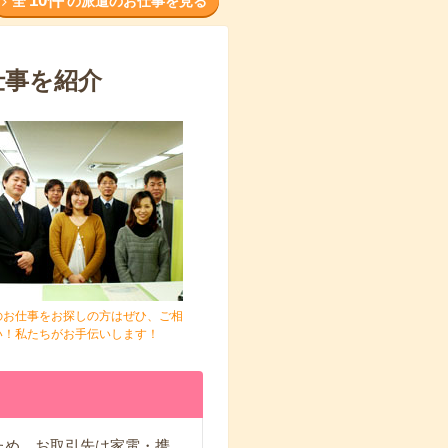
10件
全
の派遣のお仕事を見る
仕事を紹介
のお仕事をお探しの方はぜひ、ご相
い！私たちがお手伝いします！
ため、お取引先は家電・携