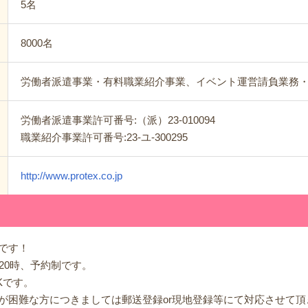
5名
8000名
労働者派遣事業・有料職業紹介事業、イベント運営請負業務
労働者派遣事業許可番号:（派）23-010094
職業紹介事業許可番号:23-ユ-300295
http://www.protex.co.jp
です！
20時、予約制です。
Kです。
が困難な方につきましては郵送登録or現地登録等にて対応させて