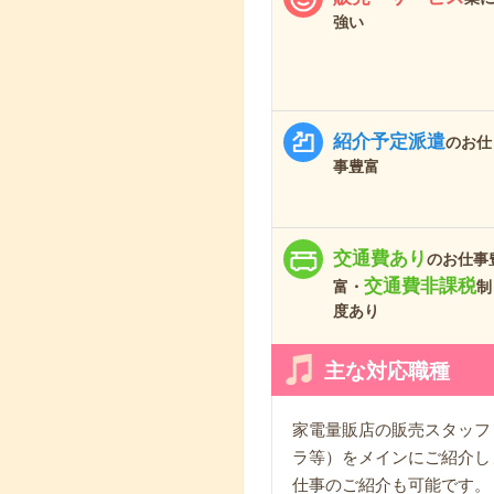
強い
紹介予定派遣
のお仕
事豊富
交通費あり
のお仕事
交通費非課税
富・
制
度あり
主な対応職種
家電量販店の販売スタッフ
ラ等）をメインにご紹介し
仕事のご紹介も可能です。