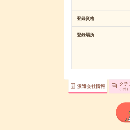
登録資格
登録場所
クチ
派遣会社情報
1
件