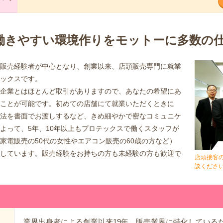
働きやすい環境作りをモットーに多数の
販売経験者が中心となり、創業以来、店頭販売専門に就業
ックスです。
企業とはほとんど取引がありますので、あなたの希望にあ
ことが可能です。初めての店舗にて就業いただくときに
法を書面でお渡しするなど、きめ細やかで密なコミュニケ
よって、5年、10年以上もプロテックスで働くスタッフが
家電販売の50代の女性やエアコン販売の60歳の方など）
しています。販売経験をお持ちの方も未経験の方も歓迎で
店頭接客
談くださ
業界出身者による創業以来19年、販売業界に特化している
に