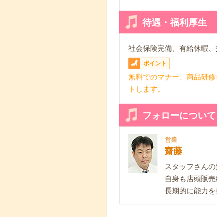
待遇・福利厚生
社会保険完備、有給休暇、
ポイント
無料でのマナー、商品研修
トします。
フォローについて
営業
齋藤
スタッフさんの
自身も店頭販売
長期的に能力を