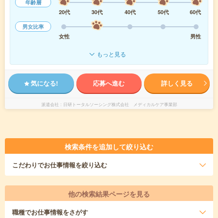
年齢層
20代
30代
40代
50代
60代
男女比率
女性
男性
もっと見る
気になる!
応募へ進む
詳しく見る
派遣会社
日研トータルソーシング株式会社 メディカルケア事業部
検索条件を追加して絞り込む
こだわり
でお仕事情報を絞り込む
他の検索結果ページを見る
職種
でお仕事情報をさがす