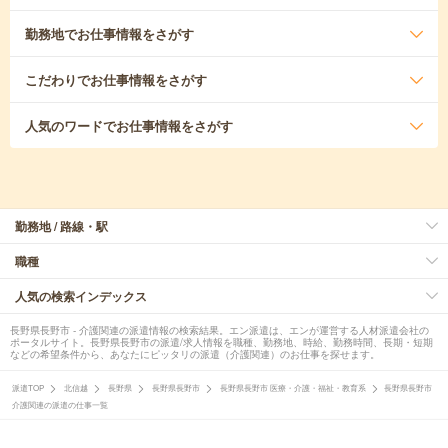
勤務地
でお仕事情報をさがす
こだわり
でお仕事情報をさがす
人気のワード
でお仕事情報をさがす
勤務地 / 路線・駅
職種
人気の検索インデックス
長野県長野市 - 介護関連の派遣情報の検索結果。エン派遣は、エンが運営する人材派遣会社の
ポータルサイト。長野県長野市の派遣/求人情報を職種、勤務地、時給、勤務時間、長期・短期
などの希望条件から、あなたにピッタリの派遣（介護関連）のお仕事を探せます。
派遣TOP
北信越
長野県
長野県長野市
長野県長野市 医療・介護・福祉・教育系
長野県長野市
介護関連の派遣の仕事一覧