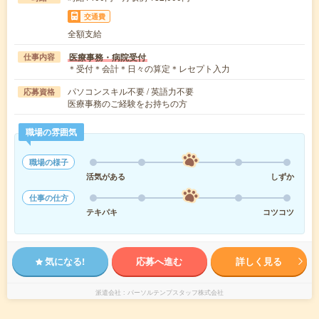
交通費
全額支給
医療事務・病院受付
仕事内容
＊受付＊会計＊日々の算定＊レセプト入力
パソコンスキル不要 / 英語力不要
応募資格
医療事務のご経験をお持ちの方
職場の雰囲気
職場の様子
活気がある
しずか
仕事の仕方
テキパキ
コツコツ
気になる!
応募へ進む
詳しく見る
派遣会社
パーソルテンプスタッフ株式会社