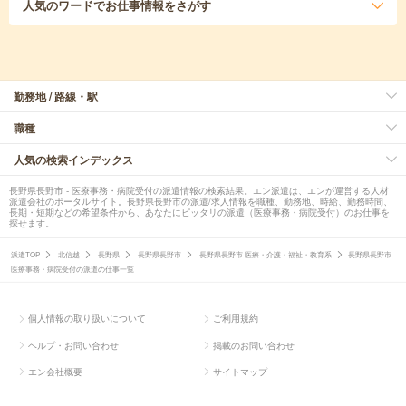
人気のワード
でお仕事情報をさがす
勤務地 / 路線・駅
職種
人気の検索インデックス
長野県長野市 - 医療事務・病院受付の派遣情報の検索結果。エン派遣は、エンが運営する人材
派遣会社のポータルサイト。長野県長野市の派遣/求人情報を職種、勤務地、時給、勤務時間、
長期・短期などの希望条件から、あなたにピッタリの派遣（医療事務・病院受付）のお仕事を
探せます。
派遣TOP
北信越
長野県
長野県長野市
長野県長野市 医療・介護・福祉・教育系
長野県長野市
医療事務・病院受付の派遣の仕事一覧
個人情報の取り扱いについて
ご利用規約
ヘルプ・お問い合わせ
掲載のお問い合わせ
エン会社概要
サイトマップ