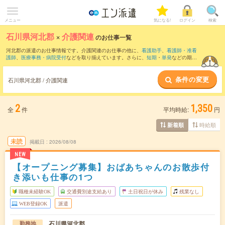
メニュー
気になる!
ログイン
検索
石川県河北郡
×
介護関連
のお仕事一覧
河北郡の派遣のお仕事情報です。介護関連のお仕事の他に、
看護助手
、
看護師・准看
護師
、
医療事務・病院受付
などを取り揃えています。さらに、
短期
・
単発
などの期間
や、
職種未経験OK
などのこだわり条件で絞り込んでいただけます。職種辞典：
介護関
連のお仕事とは？とは？
条件の変更
石川県河北郡 / 介護関連
2
1,350
全
件
平均時給:
円
時給順
新着順
未読
掲載日
2026/08/08
NEW
【オープニング募集】おばあちゃんのお散歩付
き添いも仕事の1つ
職種未経験OK
交通費別途支給あり
土日祝日が休み
残業なし
WEB登録OK
派遣
石川県河北郡
勤務地