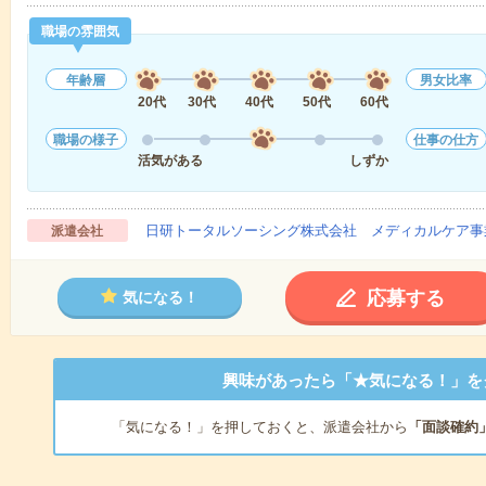
職場の雰囲気
年齢層
男女比率
20代
30代
40代
50代
60代
職場の様子
仕事の仕方
活気がある
しずか
日研トータルソーシング株式会社 メディカルケア事
派遣会社
応募する
気になる！
興味があったら「★気になる！」を
「気になる！」を押しておくと、派遣会社から
「面談確約