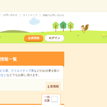
プ・お問い合わせ
サイトマップ
掲載のお問い合わせ
会員登録
ログイン
情報一覧
ビス系
、
クリエイティブ系
などのお仕事を取り
業なし
などでもお探し頂けます。
新着順
一括
応募