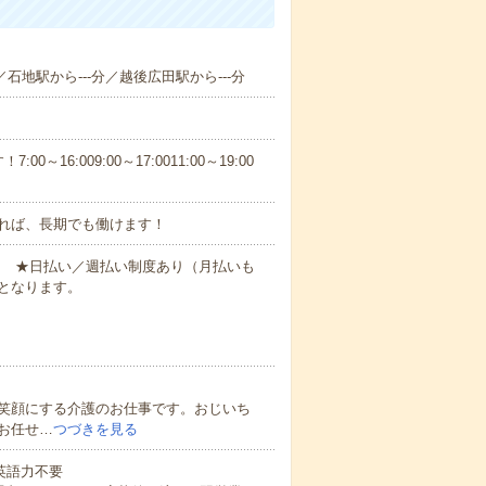
／石地駅から---分／越後広田駅から---分
6:009:00～17:0011:00～19:00
れば、長期でも働けます！
円～ ★日払い／週払い制度あり（月払いも
となります。
笑顔にする介護のお仕事です。おじいち
お任せ…
つづきを見る
 英語力不要