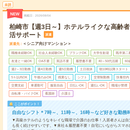
未読
NEW
掲載日
2026/08/04
柏崎市【週3日～】ホテルライクな高齢
活サポート
派遣
＜シニア向けマンション＞
派遣先
職種未経験OK
社会人未経験OK
ブランクOK
大学生歓迎
既卒第二
友達と一緒OK
OA不要
英語不要
履歴書不要
40～50代活躍
6
週2～3日勤務
週4日勤務
週5日勤務
土日祝休
朝10時以降スタート
5ｈ以内OK
午後のみOK
残業なし
シフト
交替制勤務
扶養控内
交費支給
車通勤可
服装自由
日払いOK
週払いOK
職場が禁煙
自転車・バイクOK
看護師
介護士
ここがポイント！
自由なシフト＊7時～、11時～、16時～など好きな勤務
▼高級ホテルのようなキレイな職場で介護のお仕事！入居者さんは自
も長く続けやすいです。▼来社＆履歴書不要！自宅にいながらスマホ