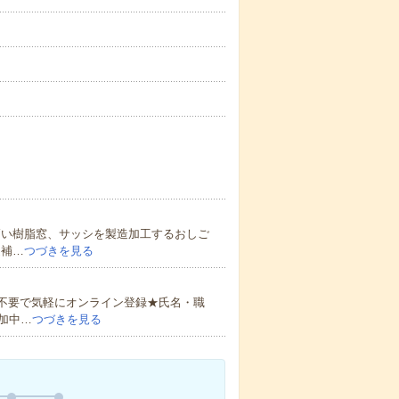
高い樹脂窓、サッシを製造加工するおしご
造補…
つづきを見る
書不要で気軽にオンライン登録★氏名・職
加中…
つづきを見る