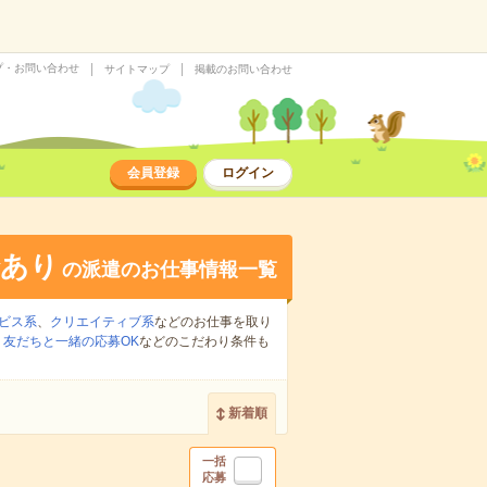
プ・お問い合わせ
サイトマップ
掲載のお問い合わせ
会員登録
ログイン
給あり
の派遣のお仕事情報一覧
ビス系
、
クリエイティブ系
などのお仕事を取り
、
友だちと一緒の応募OK
などのこだわり条件も
新着順
一括
応募