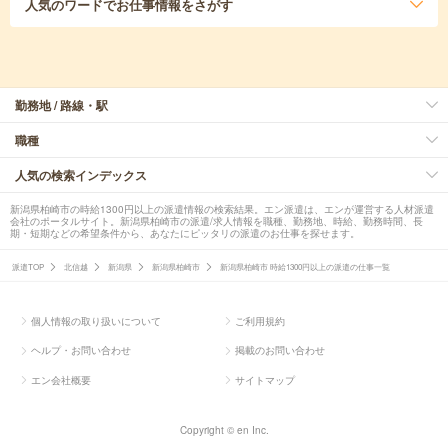
人気のワード
でお仕事情報をさがす
勤務地 / 路線・駅
職種
人気の検索インデックス
新潟県柏崎市の時給1300円以上の派遣情報の検索結果。エン派遣は、エンが運営する人材派遣
会社のポータルサイト。新潟県柏崎市の派遣/求人情報を職種、勤務地、時給、勤務時間、長
期・短期などの希望条件から、あなたにピッタリの派遣のお仕事を探せます。
派遣TOP
北信越
新潟県
新潟県柏崎市
新潟県柏崎市 時給1300円以上の派遣の仕事一覧
個人情報の取り扱いについて
ご利用規約
ヘルプ・お問い合わせ
掲載のお問い合わせ
エン会社概要
サイトマップ
Copyright © en Inc.