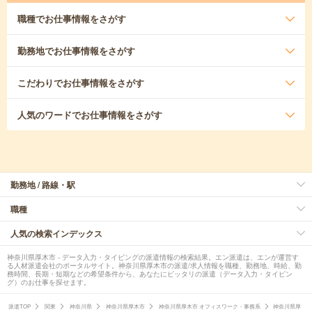
職種
でお仕事情報をさがす
勤務地
でお仕事情報をさがす
こだわり
でお仕事情報をさがす
人気のワード
でお仕事情報をさがす
勤務地 / 路線・駅
職種
人気の検索インデックス
神奈川県厚木市 - データ入力・タイピングの派遣情報の検索結果。エン派遣は、エンが運営す
る人材派遣会社のポータルサイト。神奈川県厚木市の派遣/求人情報を職種、勤務地、時給、勤
務時間、長期・短期などの希望条件から、あなたにピッタリの派遣（データ入力・タイピン
グ）のお仕事を探せます。
派遣TOP
関東
神奈川県
神奈川県厚木市
神奈川県厚木市 オフィスワーク・事務系
神奈川県厚