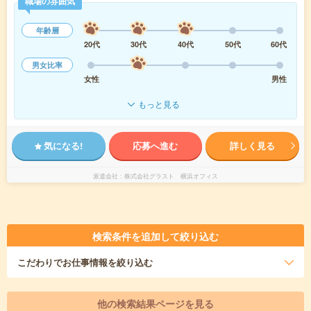
職場の雰囲気
年齢層
20代
30代
40代
50代
60代
男女比率
女性
男性
もっと見る
気になる!
応募へ進む
詳しく見る
派遣会社
株式会社グラスト 横浜オフィス
検索条件を追加して絞り込む
こだわり
でお仕事情報を絞り込む
他の検索結果ページを見る