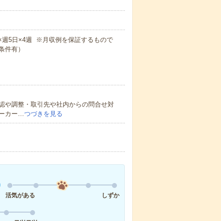
0m×週5日×4週 ※月収例を保証するもので
条件有）
認や調整・取引先や社内からの問合せ対
ーカー…
つづきを見る
活気がある
しずか