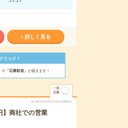
コツコツ
詳しく見る
クリック！
」
や
「応募歓迎」
が届きます！
一括
応募
No.RSTFO260701851D/神奈川
0円】商社での営業