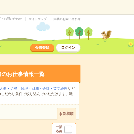
プ・お問い合わせ
サイトマップ
掲載のお問い合わせ
会員登録
ログイン
遣のお仕事情報一覧
人事・労務
、
経理・財務・会計・英文経理
など
のこだわり条件で絞り込んでいただけます。職
新着順
一括
応募