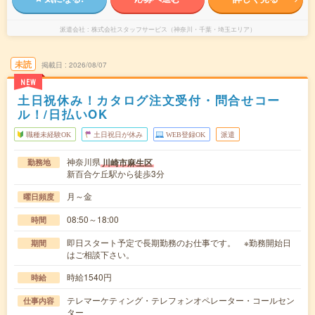
派遣会社
株式会社スタッフサービス（神奈川・千葉・埼玉エリア）
未読
掲載日
2026/08/07
NEW
土日祝休み！カタログ注文受付・問合せコー
ル！/日払いOK
職種未経験OK
土日祝日が休み
WEB登録OK
派遣
神奈川県
川崎市麻生区
勤務地
新百合ケ丘駅から徒歩3分
月～金
曜日頻度
08:50～18:00
時間
即日スタート予定で長期勤務のお仕事です。 ※勤務開始日
期間
はご相談下さい。
時給1540円
時給
テレマーケティング・テレフォンオペレーター・コールセン
仕事内容
ター