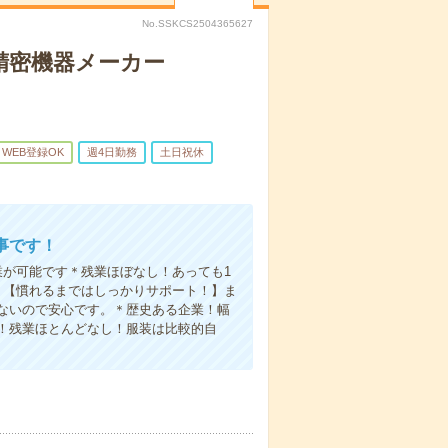
No.SSKCS2504365627
精密機器メーカー
WEB登録OK
週4日勤務
土日祝休
事です！
業が可能です＊残業ほぼなし！あっても1
！【慣れるまではしっかりサポート！】ま
ないので安心です。＊歴史ある企業！幅
！残業ほとんどなし！服装は比較的自