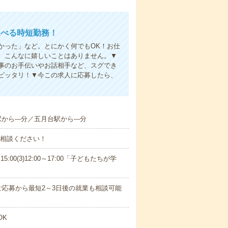
選べる時短勤務！
かった」など。とにかく何でもOK！お仕
、こんなに嬉しいことはありません。▼
事のお手伝いやお話相手など、スグでき
ピッタリ！▼今この求人に応募したら、
から---分／五月台駅から---分
ご相談ください！
15:00(3)12:00～17:00「子どもたちが学
応募から最短2～3日後の就業も相談可能
OK