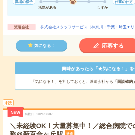
職場の様子
仕事の仕方
活気がある
しずか
株式会社スタッフサービス（神奈川・千葉・埼玉エリ
派遣会社
応募する
気になる！
興味があったら「★気になる！」を
「気になる！」を押しておくと、派遣会社から
「面談確約
未読
NEW
掲載日
2026/08/07
＼未経験OK！大量募集中！／総合病院で
務＠新百合ヶ丘駅
派遣