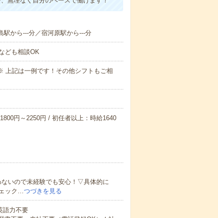
で、無理なく自分のペースで働けます！
駅から---分／宿河原駅から---分
なども相談OK
～09:00※ 上記は一例です！その他シフトもご相
800円～2250円 / 初任者以上：時給1640
わないので未経験でも安心！▽具体的に
ェック…
つづきを見る
 英語力不要