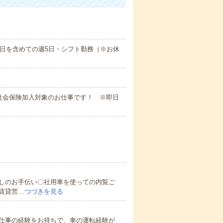
祝日を含めての週5日・シフト勤務（※お休
社会保険加入対象のお仕事です！ ※即日
しのお手伝い〇社用車を使っての内覧ご
賃貸営…
つづきを見る
仕事の経験をお持ちで、車の運転経験が