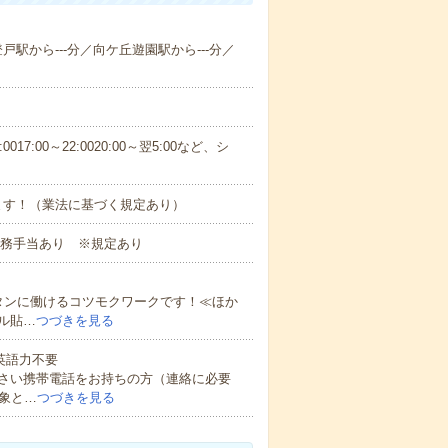
登戸駅から---分／向ケ丘遊園駅から---分／
:0017:00～22:0020:00～翌5:00など、シ
ます！（業法に基づく規定あり）
回勤務手当あり ※規定あり
タンに働けるコツモクワークです！≪ほか
ル貼…
つづきを見る
 英語力不要
さい携帯電話をお持ちの方（連絡に必要
象と…
つづきを見る