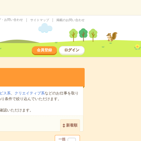
プ・お問い合わせ
サイトマップ
掲載のお問い合わせ
会員登録
ログイン
ビス系
、
クリエイティブ系
などのお仕事を取り
わり条件で絞り込んでいただけます。
確認いただけます。
新着順
一括