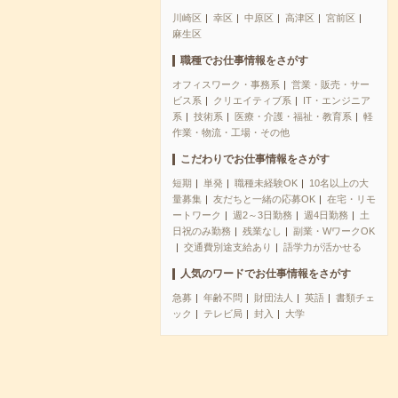
川崎区
幸区
中原区
高津区
宮前区
麻生区
職種でお仕事情報をさがす
オフィスワーク・事務系
営業・販売・サー
ビス系
クリエイティブ系
IT・エンジニア
系
技術系
医療・介護・福祉・教育系
軽
作業・物流・工場・その他
こだわりでお仕事情報をさがす
短期
単発
職種未経験OK
10名以上の大
量募集
友だちと一緒の応募OK
在宅・リモ
ートワーク
週2～3日勤務
週4日勤務
土
日祝のみ勤務
残業なし
副業・WワークOK
交通費別途支給あり
語学力が活かせる
人気のワードでお仕事情報をさがす
急募
年齢不問
財団法人
英語
書類チェ
ック
テレビ局
封入
大学