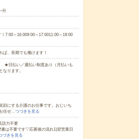
-分
6:009:00～17:0011:00～19:00
れば、長期でも働けます！
円～ ★日払い／週払い制度あり（月払いも
となります。
笑顔にする介護のお仕事です。おじいち
お任せ…
つづきを見る
 英語力不要
歴書は不要です▽応募後の流れ1)翌営業日
つづきを見る