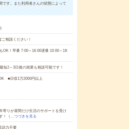
間です。また利用者さんの状態によって
分
ればご相談ください！
！早番 7:00～16:00遅番 10:00～19:
最短2～3日後の就業も相談可能です！
K ■日収1万2000円以上
年寄りが昼間だけ生活のサポートを受け
す！（…
つづきを見る
 英語力不要