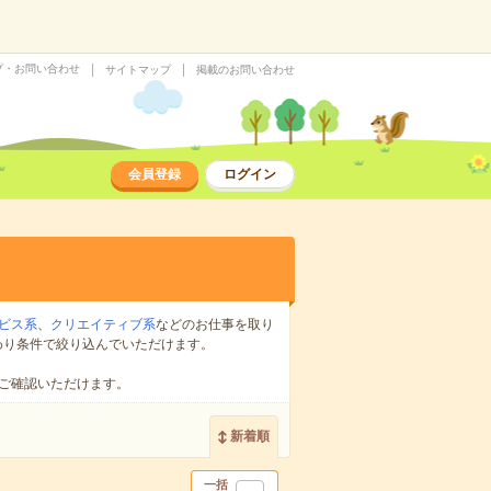
プ・お問い合わせ
サイトマップ
掲載のお問い合わせ
会員登録
ログイン
ビス系
、
クリエイティブ系
などのお仕事を取り
わり条件で絞り込んでいただけます。
ご確認いただけます。
新着順
一括