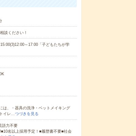
分
ご相談ください！
15:00(3)12:00～17:00「子どもたちが学
OK
には、・器具の洗浄・ベットメイキング
トイレ…
つづきを見る
 英語力不要
!■10名以上採用予定！■履歴書不要■社会