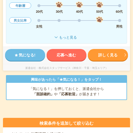
年齢層
20代
30代
40代
50代
60代
男女比率
女性
男性
もっと見る
気になる!
応募へ進む
詳しく見る
派遣会社
株式会社スタッフサービス（神奈川・千葉・埼玉エリア）
興味があったら「★気になる！」をタップ！
「気になる！」を押しておくと、派遣会社から
「面談確約」
や
「応募歓迎」
が届きます！
検索条件を追加して絞り込む