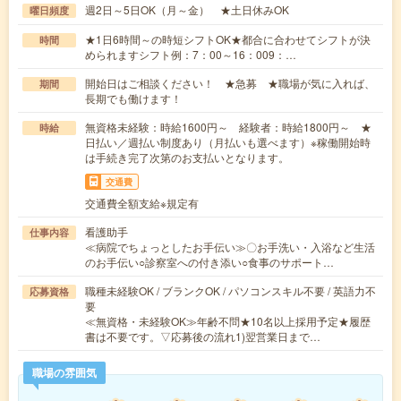
週2日～5日OK（月～金） ★土日休みOK
曜日頻度
★1日6時間～の時短シフトOK★都合に合わせてシフトが決
時間
められますシフト例：7：00～16：009：…
開始日はご相談ください！ ★急募 ★職場が気に入れば、
期間
長期でも働けます！
無資格未経験：時給1600円～ 経験者：時給1800円～ ★
時給
日払い／週払い制度あり（月払いも選べます）※稼働開始時
は手続き完了次第のお支払いとなります。
交通費
交通費全額支給※規定有
看護助手
仕事内容
≪病院でちょっとしたお手伝い≫〇お手洗い・入浴など生活
のお手伝い○診察室への付き添い○食事のサポート…
職種未経験OK / ブランクOK / パソコンスキル不要 / 英語力不
応募資格
要
≪無資格・未経験OK≫年齢不問★10名以上採用予定★履歴
書は不要です。▽応募後の流れ1)翌営業日まで…
職場の雰囲気