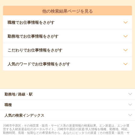
他の検索結果ページを見る
職種
でお仕事情報をさがす
勤務地
でお仕事情報をさがす
こだわり
でお仕事情報をさがす
人気のワード
でお仕事情報をさがす
勤務地 / 路線・駅
職種
人気の検索インデックス
川崎市中原区 - その他営業・販売・サービス系の派遣情報の検索結果。エン派遣は、エンが運
営する人材派遣会社のポータルサイト。川崎市中原区の派遣/求人情報を職種、勤務地、時給、
勤務時間、長期・短期などの希望条件から、あなたにピッタリの派遣（その他営業・販売・サ