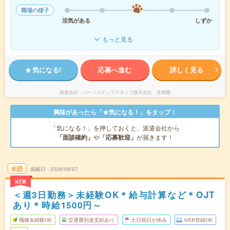
職場の様子
活気がある
しずか
もっと見る
気になる!
応募へ進む
詳しく見る
派遣会社
パーソルテンプスタッフ株式会社 首都圏
興味があったら「★気になる！」をタップ！
「気になる！」を押しておくと、派遣会社から
「面談確約」
や
「応募歓迎」
が届きます！
未読
掲載日
2026/08/07
NEW
＜週3日勤務＞未経験OK＊給与計算など＊OJT
あり＊時給1500円～
職種未経験OK
交通費別途支給あり
土日祝日が休み
WEB登録OK