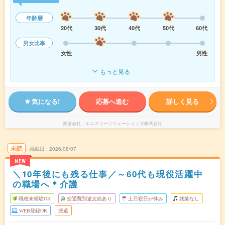
年齢層
20代
30代
40代
50代
60代
男女比率
女性
男性
もっと見る
気になる!
応募へ進む
詳しく見る
派遣会社
エムスリーソリューションズ株式会社
未読
掲載日
2026/08/07
NEW
＼10年後にも残る仕事／～60代も現役活躍中
の職場へ＊介護
職種未経験OK
交通費別途支給あり
土日祝日が休み
残業なし
WEB登録OK
派遣