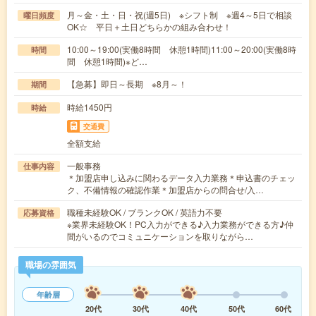
月～金・土・日・祝(週5日) ※シフト制 ※週4～5日で相談
曜日頻度
OK☆ 平日＋土日どちらかの組み合わせ！
10:00～19:00(実働8時間 休憩1時間)11:00～20:00(実働8時
時間
間 休憩1時間)※ど…
【急募】即日～長期 ※8月～！
期間
時給1450円
時給
交通費
全額支給
一般事務
仕事内容
＊加盟店申し込みに関わるデータ入力業務＊申込書のチェッ
ク、不備情報の確認作業＊加盟店からの問合せ/入…
職種未経験OK / ブランクOK / 英語力不要
応募資格
※業界未経験OK！PC入力ができる♪入力業務ができる方♪仲
間がいるのでコミュニケーションを取りながら…
職場の雰囲気
年齢層
20代
30代
40代
50代
60代