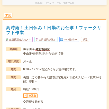
派遣会社
マンパワーグループ株式会社
未読
高時給！土日休み！日勤のお仕事！フォークリ
フト作業
交通費別途支給あり
土日祝日が休み
WEB登録OK
派遣
神奈川県
横浜市緑区
勤務地
中山(神奈川県)駅から徒歩17分
月～金
曜日頻度
8:30～17:30※表記のうち実働8時間です。
時間
長期【ご応募から1週間以内(最短2日目)のスピード就業が可
期間
能】即日～
時給1500円
時給
交通費
交通費支給有り