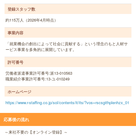
登録スタッフ数
約115万人（2026年4月時点）
事業内容
「就業機会の創出によって社会に貢献する」という理念のもと人材サ
ービス事業を多角的に展開しています。
許可番号
労働者派遣事業許可番号:派13-010563
職業紹介事業許可番号:13-ユ-010249
ホームページ
https://www.r-staffing.co.jp/sol/contents/it/its/?vos=rscsgithplenhzx_01
応募後の流れ
～来社不要の【オンライン登録】～