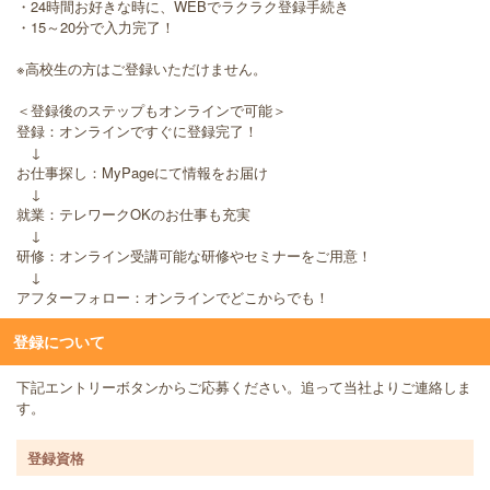
・24時間お好きな時に、WEBでラクラク登録手続き
・15～20分で入力完了！
※高校生の方はご登録いただけません。
＜登録後のステップもオンラインで可能＞
登録：オンラインですぐに登録完了！
↓
お仕事探し：MyPageにて情報をお届け
↓
就業：テレワークOKのお仕事も充実
↓
研修：オンライン受講可能な研修やセミナーをご用意！
↓
アフターフォロー：オンラインでどこからでも！
登録について
下記エントリーボタンからご応募ください。追って当社よりご連絡しま
す。
登録資格