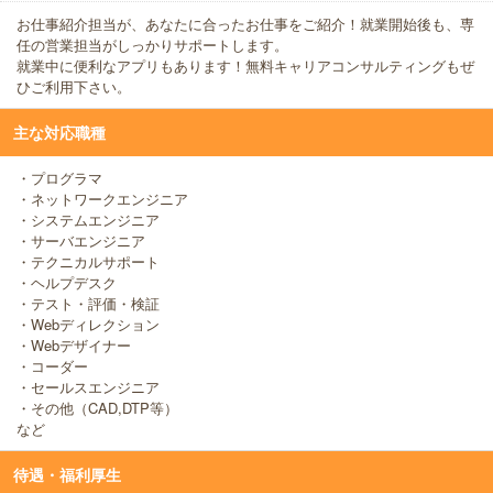
お仕事紹介担当が、あなたに合ったお仕事をご紹介！就業開始後も、専
任の営業担当がしっかりサポートします。
就業中に便利なアプリもあります！無料キャリアコンサルティングもぜ
ひご利用下さい。
主な対応職種
・プログラマ
・ネットワークエンジニア
・システムエンジニア
・サーバエンジニア
・テクニカルサポート
・ヘルプデスク
・テスト・評価・検証
・Webディレクション
・Webデザイナー
・コーダー
・セールスエンジニア
・その他（CAD,DTP等）
など
待遇・福利厚生