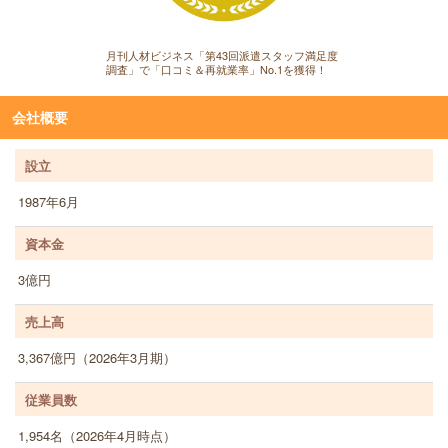
月刊人材ビジネス「第43回派遣スタッフ満足度
調査」で「口コミ＆再就業率」No.1を獲得！
会社概要
設立
1987年6月
資本金
3億円
売上高
3,367億円（2026年3月期）
従業員数
1,954名（2026年4月時点）