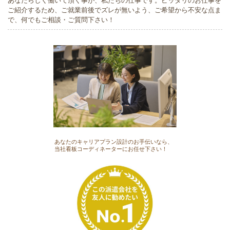
ご紹介するため、ご就業前後でズレが無いよう、ご希望から不安な点ま
で、何でもご相談・ご質問下さい！
あなたのキャリアプラン設計のお手伝いなら、
当社看板コーディネーターにお任せ下さい！