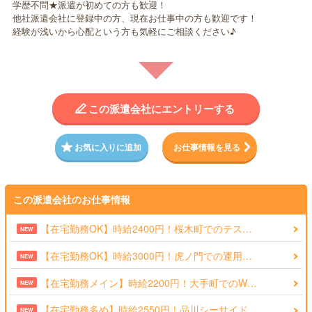
学歴不問★派遣が初めての方も歓迎！
他社派遣会社に登録中の方、現在お仕事中の方も歓迎です！
経験が浅いから心配という方も気軽にご相談ください♪
この派遣会社にエントリーする
お気に入りに追加
お仕事情報を見る
この派遣会社のお仕事情報
【在宅勤務OK】時給2400円！桜木町でのテス…
NEW
【在宅勤務OK】時給3000円！虎ノ門での運用…
NEW
【在宅勤務メイン】時給2200円！大手町でのW…
NEW
【在宅勤務多め】時給2550円！品川シーサイド…
NEW