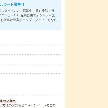
サポート業務！
遣スタッフの方も活躍中！同じ業務を行
スニーカーOK○服装自由でオシャレも楽
のお仕事が豊富なテンプスタッフ。あなた
ルセンター
い方法のお知らせ＊キャンペーンのご案