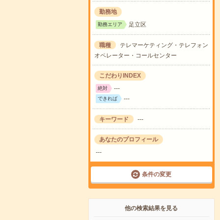
勤務地
足立区
勤務エリア
職種
テレマーケティング・テレフォン
オペレーター・コールセンター
こだわりINDEX
---
絶対
---
できれば
キーワード
---
あなたのプロフィール
---
条件の変更
他の検索結果を見る