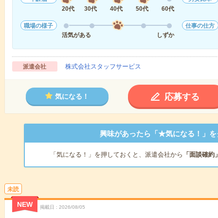
20代
30代
40代
50代
60代
職場の様子
仕事の仕方
活気がある
しずか
株式会社スタッフサービス
派遣会社
応募する
気になる！
興味があったら「★気になる！」を
「気になる！」を押しておくと、派遣会社から
「面談確約
未読
NEW
掲載日
2026/08/05