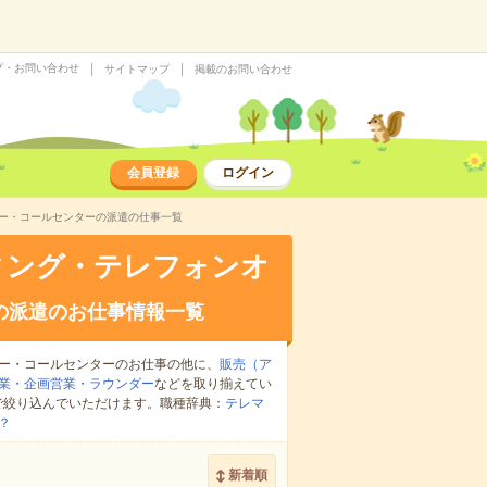
プ・お問い合わせ
サイトマップ
掲載のお問い合わせ
会員登録
ログイン
ター・コールセンターの派遣の仕事一覧
ィング・テレフォンオ
の派遣のお仕事情報一覧
ー・コールセンターのお仕事の他に、
販売（ア
業・企画営業・ラウンダー
などを取り揃えてい
で絞り込んでいただけます。職種辞典：
テレマ
？
新着順