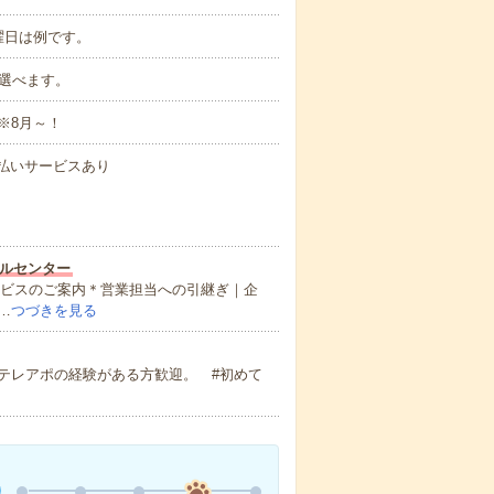
曜日は例です。
も選べます。
※8月～！
速払いサービスあり
ルセンター
サービスのご案内＊営業担当への引継ぎ｜企
…
つづきを見る
テレアポの経験がある方歓迎。 #初めて