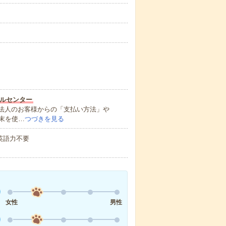
ルセンター
や法人のお客様からの「支払い方法」や
末を使…
つづきを見る
 英語力不要
女性
男性