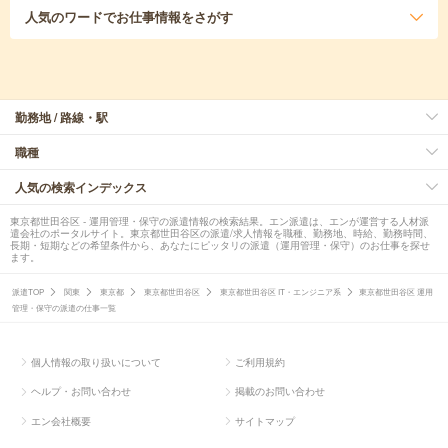
人気のワード
でお仕事情報をさがす
勤務地 / 路線・駅
職種
人気の検索インデックス
東京都世田谷区 - 運用管理・保守の派遣情報の検索結果。エン派遣は、エンが運営する人材派
遣会社のポータルサイト。東京都世田谷区の派遣/求人情報を職種、勤務地、時給、勤務時間、
長期・短期などの希望条件から、あなたにピッタリの派遣（運用管理・保守）のお仕事を探せ
ます。
派遣TOP
関東
東京都
東京都世田谷区
東京都世田谷区 IT・エンジニア系
東京都世田谷区 運用
管理・保守の派遣の仕事一覧
個人情報の取り扱いについて
ご利用規約
ヘルプ・お問い合わせ
掲載のお問い合わせ
エン会社概要
サイトマップ