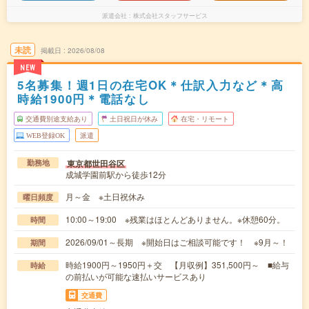
派遣会社
株式会社スタッフサービス
未読
掲載日
2026/08/08
NEW
5名募集！週1日の在宅OK＊仕訳入力など＊高
時給1900円＊電話なし
交通費別途支給あり
土日祝日が休み
在宅・リモート
WEB登録OK
派遣
東京都世田谷区
勤務地
成城学園前駅から徒歩12分
月～金 ※土日祝休み
曜日頻度
10:00～19:00 ※残業はほとんどありません。※休憩60分。
時間
2026/09/01～長期 ※開始日はご相談可能です！ ※9月～！
期間
時給1900円～1950円＋交 【月収例】351,500円～ ■給与
時給
の前払いが可能な速払いサービスあり
交通費