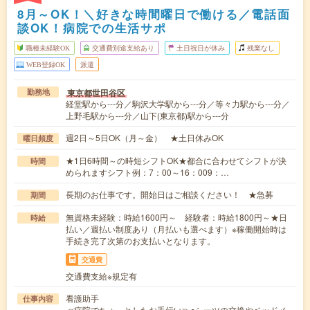
8月～OK！＼好きな時間曜日で働ける／電話面
談OK！病院での生活サポ
職種未経験OK
交通費別途支給あり
土日祝日が休み
残業なし
WEB登録OK
派遣
東京都世田谷区
勤務地
経堂駅から---分／駒沢大学駅から---分／等々力駅から---分／
上野毛駅から---分／山下(東京都)駅から---分
週2日～5日OK（月～金） ★土日休みOK
曜日頻度
★1日6時間～の時短シフトOK★都合に合わせてシフトが決
時間
められますシフト例：7：00～16：009：…
長期のお仕事です。開始日はご相談ください！ ★急募
期間
無資格未経験：時給1600円～ 経験者：時給1800円～★日
時給
払い／週払い制度あり（月払いも選べます）※稼働開始時は
手続き完了次第のお支払いとなります。
交通費
交通費支給※規定有
看護助手
仕事内容
≪病院でちょっとしたお手伝い≫○シーツの交換やベッドメ