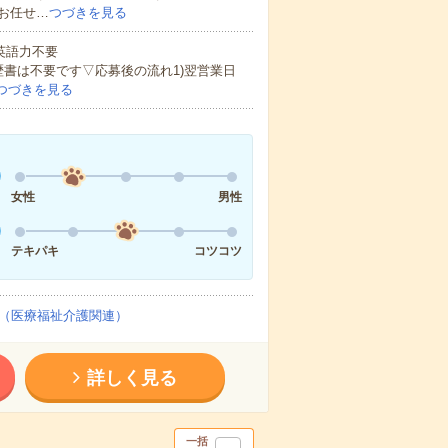
お任せ…
つづきを見る
 英語力不要
歴書は不要です▽応募後の流れ1)翌営業日
つづきを見る
女性
男性
テキパキ
コツコツ
（医療福祉介護関連）
詳しく見る
一括