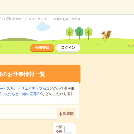
プ・お問い合わせ
サイトマップ
掲載のお問い合わせ
会員登録
ログイン
遣のお仕事情報一覧
ービス系
、
クリエイティブ系
などのお仕事を取
K
、
友だちと一緒の応募OK
などのこだわり条件
新着順
一括
応募