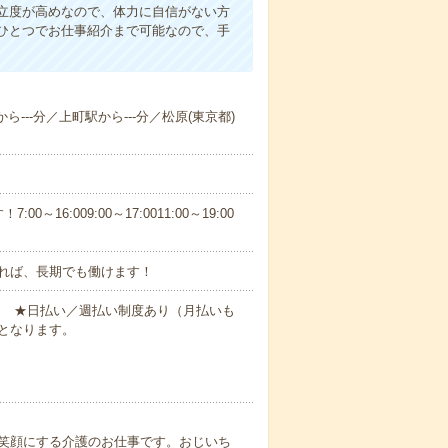
立度が高めなので、体力に自信がない方
ひとつでお仕事紹介まで可能なので、手
ら---分／上町駅から---分／松原(東京都)
6:009:00～17:0011:00～19:00
れば、長期でも働けます！
円～ ★日払い／週払い制度あり（月払いも
となります。
笑顔にする介護のお仕事です。おじいち