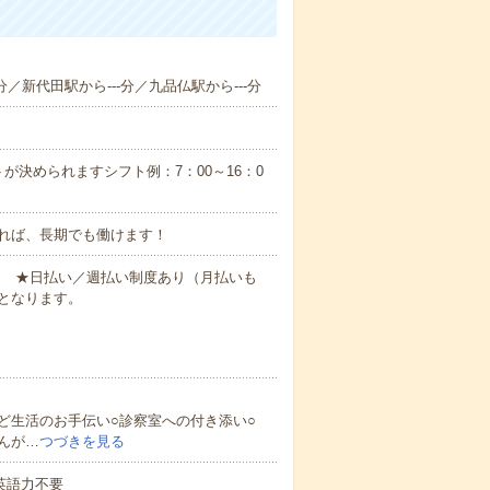
分／新代田駅から---分／九品仏駅から---分
が決められますシフト例：7：00～16：0
れば、長期でも働けます！
円～ ★日払い／週払い制度あり（月払いも
となります。
ど生活のお手伝い○診察室への付き添い○
んが…
つづきを見る
 英語力不要