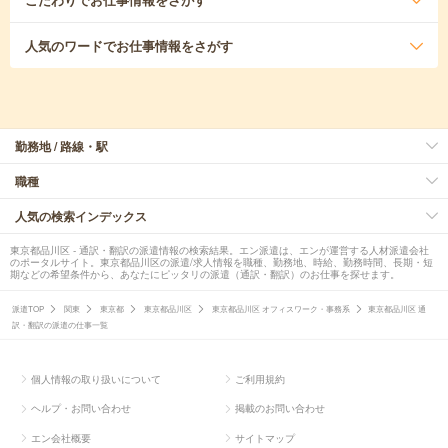
人気のワード
でお仕事情報をさがす
勤務地 / 路線・駅
職種
人気の検索インデックス
東京都品川区 - 通訳・翻訳の派遣情報の検索結果。エン派遣は、エンが運営する人材派遣会社
のポータルサイト。東京都品川区の派遣/求人情報を職種、勤務地、時給、勤務時間、長期・短
期などの希望条件から、あなたにピッタリの派遣（通訳・翻訳）のお仕事を探せます。
派遣TOP
関東
東京都
東京都品川区
東京都品川区 オフィスワーク・事務系
東京都品川区 通
訳・翻訳の派遣の仕事一覧
個人情報の取り扱いについて
ご利用規約
ヘルプ・お問い合わせ
掲載のお問い合わせ
エン会社概要
サイトマップ