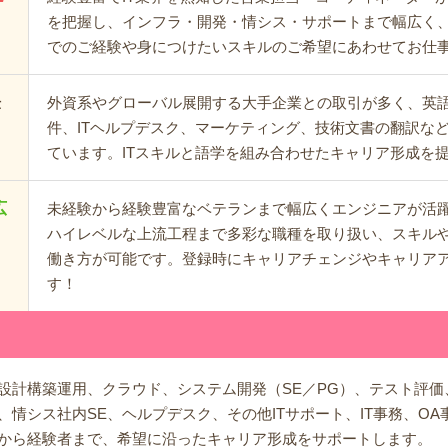
を把握し、インフラ・開発・情シス・サポートまで幅広く、
でのご経験や身につけたいスキルのご希望にあわせてお仕
外資系やグローバル展開する大手企業との取引が多く、英語
仕
件、ITヘルプデスク、マーケティング、技術文書の翻訳な
ています。ITスキルと語学を組み合わせたキャリア形成を
広
未経験から経験豊富なベテランまで幅広くエンジニアが活
ハイレベルな上流工程まで多彩な職種を取り扱い、スキル
働き方が可能です。登録時にキャリアチェンジやキャリア
す！
計構築運用、クラウド、システム開発（SE／PG）、テスト評価、
情シス社内SE、ヘルプデスク、その他ITサポート、IT事務、O
から経験者まで、希望に沿ったキャリア形成をサポートします。