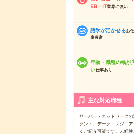
EB・IT
業界に強い
語学が活かせる
お
事豊富
年齢・職種の幅が
い
仕事あり
主な対応職種
サーバー・ネットワークの設
タント、データエンジニア、
くご紹介可能です。未経験