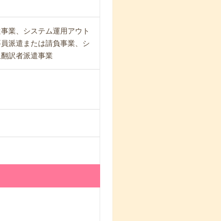
遣事業、システム運用アウト
要員派遣または請負事業、シ
訳翻訳者派遣事業