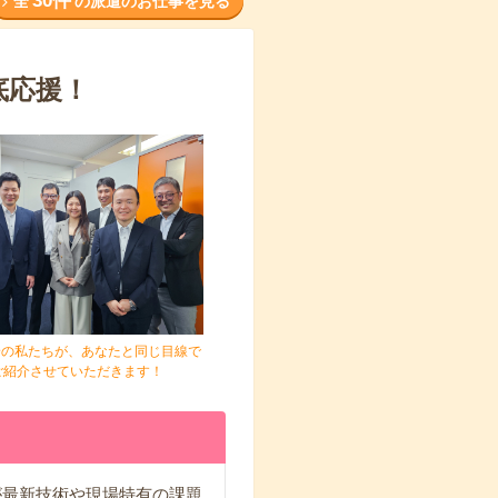
30件
全
の派遣のお仕事を見る
底応援！
身の私たちが、あなたと同じ目線で
ご紹介させていただきます！
が最新技術や現場特有の課題