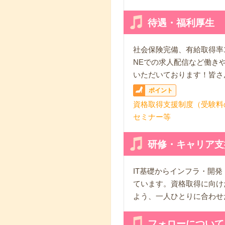
待遇・福利厚生
社会保険完備、有給取得率1
NEでの求人配信など働き
いただいております！皆さ
ポイント
資格取得支援制度（受験料
セミナー等
研修・キャリア支
IT基礎からインフラ・開
ています。資格取得に向け
よう、一人ひとりに合わせ
フォローについて