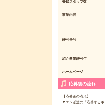
登録スタッフ数
事業内容
許可番号
紹介事業許可年
ホームページ
応募後の流れ
【応募後の流れ】
▼エン派遣の「応募するボ