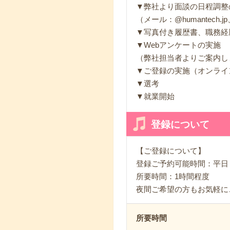
▼弊社より面談の日程調整
（メール：@humantech.j
▼写真付き履歴書、職務経
▼Webアンケートの実施
（弊社担当者よりご案内し
▼ご登録の実施（オンライ
▼選考
▼就業開始
登録について
【ご登録について】
登録ご予約可能時間：平日（月～
所要時間：1時間程度
夜間ご希望の方もお気軽に
所要時間