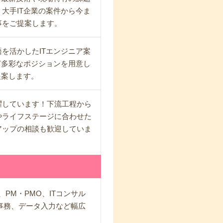
大手IT企業の案件から今ま
事をご提案します。
を活かしたITエンジニア案
ど多彩なポジションを用意し
提案します。
躍しています！下流工程から
やライフステージに合わせた
アップの相談も歓迎していま
PM・PMO、ITコンサル
A事務、データ入力など幅広