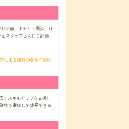
IT研修、キャリア面談、LI
いとスタッフさんにご評価
アによる無料の各種IT技術
幅広くスキルアップを支援し
業後も継続して成長できる