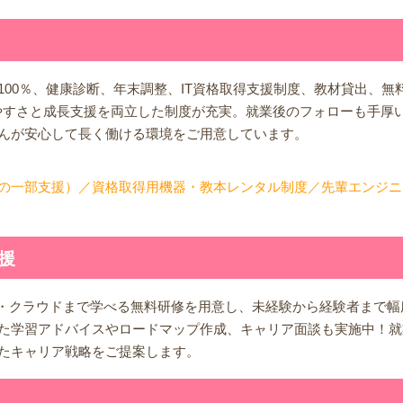
00％、健康診断、年末調整、IT資格取得支援制度、教材貸出、無料
やすさと成長支援を両立した制度が充実。就業後のフォローも手厚
んが安心して長く働ける環境をご用意しています。
の一部支援）／資格取得用機器・教本レンタル制度／先輩エンジニ
援
発・クラウドまで学べる無料研修を用意し、未経験から経験者まで
た学習アドバイスやロードマップ作成、キャリア面談も実施中！就
たキャリア戦略をご提案します。