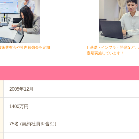
技術共有会や社内勉強会を定期
IT基礎・インフラ・開発など
定期実施しています！
2005年12月
1400万円
75名 (契約社員を含む）