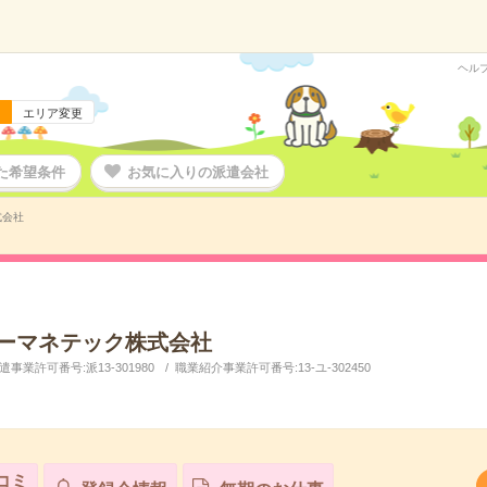
ヘル
エリア変更
た希望条件
お気に入りの派遣会社
式会社
ーマネテック株式会社
事業許可番号:派13-301980
職業紹介事業許可番号:13-ユ-302450
コミ