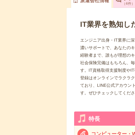
派遣会社情報
4
件
IT業界を熟知
エンジニア出身・IT業界に
濃いサポートで、あなたのキ
経験者まで、誰もが理想のキ
社会保険完備はもちろん、毎
す。IT資格取得支援制度や
登録はオンラインでラクラク
ており、LINE公式アカウ
す。ぜひチェックしてくださ
特長
コンピューター・