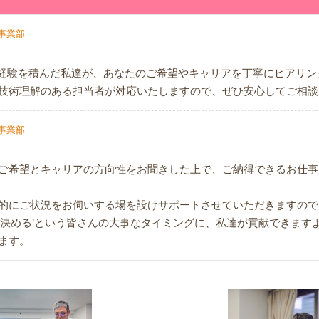
事業部
な経験を積んだ私達が、あなたのご希望やキャリアを丁寧にヒアリ
技術理解のある担当者が対応いたしますので、ぜひ安心してご相談
事業部
ご希望とキャリアの方向性をお聞きした上で、ご納得できるお仕事
的にご状況をお伺いする場を設けサポートさせていただきますので
を決める’という皆さんの大事なタイミングに、私達が貢献できます
ます。