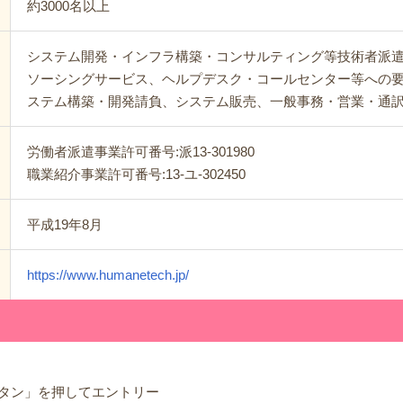
約3000名以上
システム開発・インフラ構築・コンサルティング等技術者派
ソーシングサービス、ヘルプデスク・コールセンター等への
ステム構築・開発請負、システム販売、一般事務・営業・通
労働者派遣事業許可番号:派13-301980
職業紹介事業許可番号:13-ユ-302450
平成19年8月
https://www.humanetech.jp/
タン」を押してエントリー