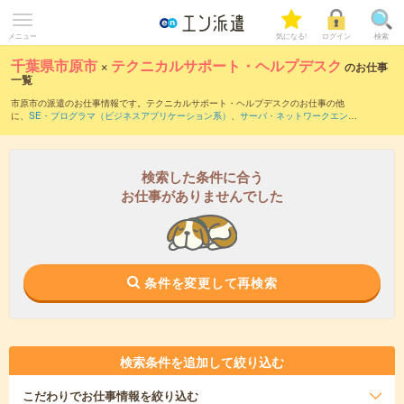
メニュー
気になる!
ログイン
検索
千葉県市原市
×
テクニカルサポート・ヘルプデスク
のお仕事
一覧
市原市の派遣のお仕事情報です。テクニカルサポート・ヘルプデスクのお仕事の他
に、
SE・プログラマ（ビジネスアプリケーション系）
、
サーバ・ネットワークエンジ
ニア
、
PM・PMO
などを取り揃えています。さらに、
短期
・
単発
などの期間や、
職種
未経験OK
などのこだわり条件で絞り込んでいただけます。職種辞典：
テクニカルサポ
ート・ヘルプデスクのお仕事とは？とは？
検索した条件に合う
お仕事がありませんでした
条件を変更して再検索
検索条件を追加して絞り込む
こだわり
でお仕事情報を絞り込む