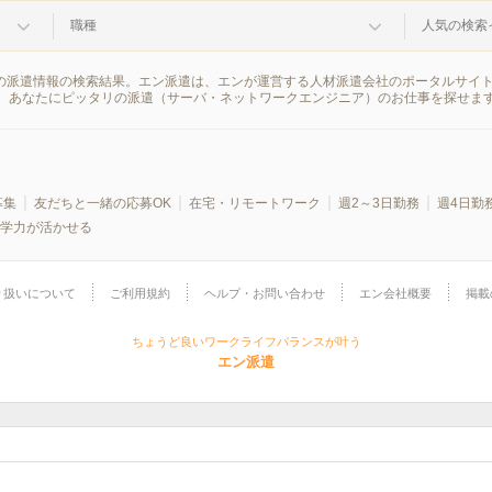
職種
人気の検索
市の派遣情報の検索結果。エン派遣は、エンが運営する人材派遣会社のポータルサイ
、あなたにピッタリの派遣（サーバ・ネットワークエンジニア）のお仕事を探せま
募集
友だちと一緒の応募OK
在宅・リモートワーク
週2～3日勤務
週4日勤
学力が活かせる
り扱いについて
ご利用規約
ヘルプ・お問い合わせ
エン会社概要
掲載
ちょうど良いワークライフバランスが叶う
エン派遣