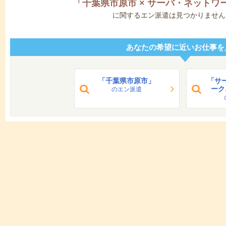
「
千葉県市原市
×
サーバ・ネットワ
に関するエン派遣は見つかりません
あなたの希望に近いお仕事を
「千葉県市原市」
「サ
ーク
のエン派遣