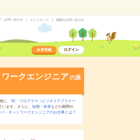
プ・お問い合わせ
サイトマップ
掲載のお問い合わせ
会員登録
ログイン
トワークエンジニア
の派
他に、
SE・プログラマ（ビジネスアプリケー
ています。さらに、
短期
・
単発
などの期間や、
ーバ・ネットワークエンジニアのお仕事とは？