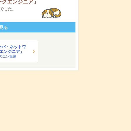
ークエンジニア
」
でした。
見る
ーバ・ネットワ
エンジニア」
のエン派遣