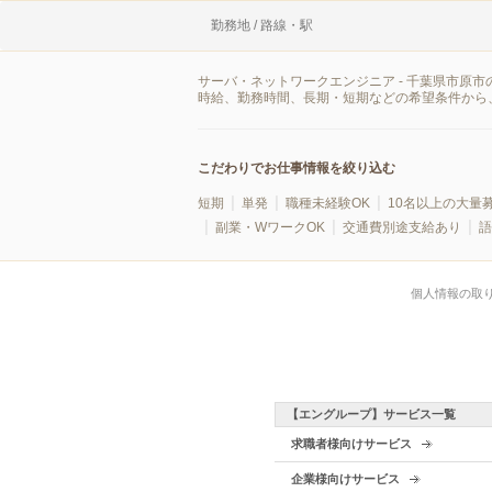
勤務地 / 路線・駅
サーバ・ネットワークエンジニア - 千葉県市原
時給、勤務時間、長期・短期などの希望条件から
こだわりでお仕事情報を絞り込む
短期
単発
職種未経験OK
10名以上の大量
副業・WワークOK
交通費別途支給あり
語
個人情報の取
【エングループ】サービス一覧
求職者様向けサービス
企業様向けサービス