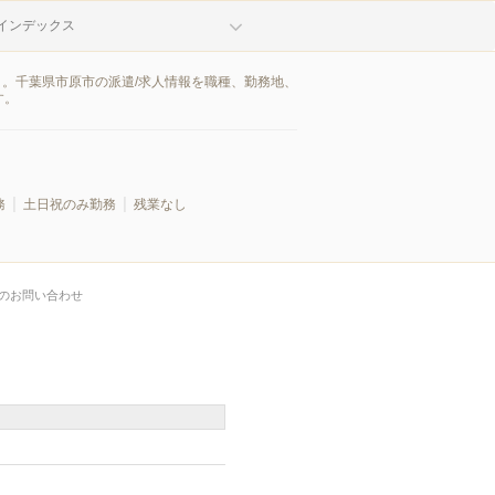
インデックス
ト。千葉県市原市の派遣/求人情報を職種、勤務地、
す。
務
土日祝のみ勤務
残業なし
のお問い合わせ