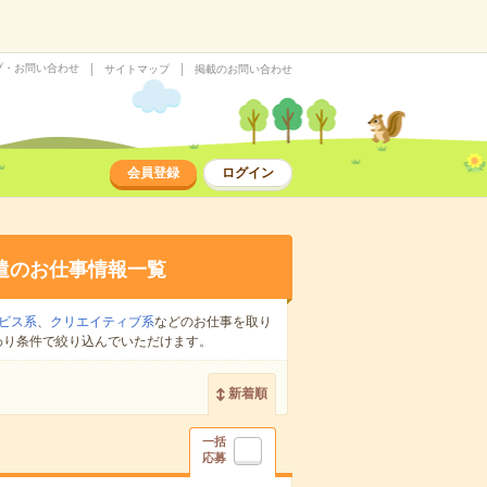
プ・お問い合わせ
サイトマップ
掲載のお問い合わせ
会員登録
ログイン
遣のお仕事情報一覧
ビス系
、
クリエイティブ系
などのお仕事を取り
わり条件で絞り込んでいただけます。
新着順
一括
応募