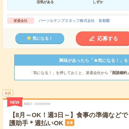
活気がある
しずか
パーソルテンプスタッフ株式会社 首都圏
派遣会社
応募する
気になる！
興味があったら「★気になる！」を
「気になる！」を押しておくと、派遣会社から
「面談確約
未読
NEW
掲載日
2026/08/08
【8月～OK！週3日～】食事の準備など
護助手＊週払いOK
派遣