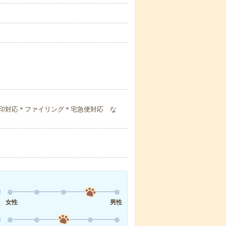
印対応＊ファイリング＊宅急便対応 な
女性
男性