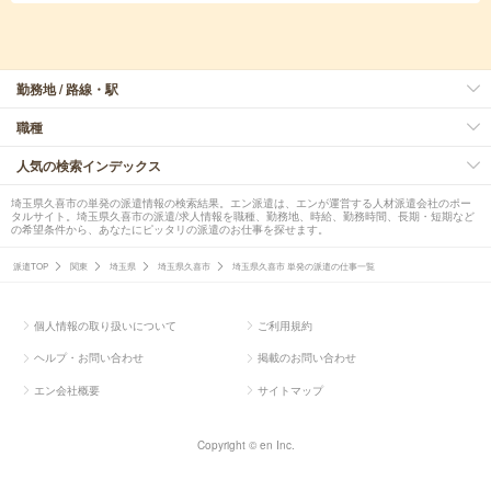
勤務地 / 路線・駅
職種
人気の検索インデックス
埼玉県久喜市の単発の派遣情報の検索結果。エン派遣は、エンが運営する人材派遣会社のポー
タルサイト。埼玉県久喜市の派遣/求人情報を職種、勤務地、時給、勤務時間、長期・短期など
の希望条件から、あなたにピッタリの派遣のお仕事を探せます。
派遣TOP
関東
埼玉県
埼玉県久喜市
埼玉県久喜市 単発の派遣の仕事一覧
個人情報の取り扱いについて
ご利用規約
ヘルプ・お問い合わせ
掲載のお問い合わせ
エン会社概要
サイトマップ
Copyright © en Inc.