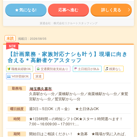
気になる!
応募へ進む
詳しく見る
派遣会社
株式会社リクルートスタッフィング
未読
掲載日
2026/08/05
NEW
【計画業務・家族対応ナシも叶う】現場に向き
合える＊高齢者ケアスタッフ
職種未経験OK
交通費別途支給あり
土日祝日が休み
残業なし
WEB登録OK
派遣
埼玉県久喜市
勤務地
久喜駅から---分／栗橋駅から---分／南栗橋駅から---分／東鷲
宮駅から---分／鷲宮駅から---分
週3日～5日OK（月～金） ★土日休みOK
曜日頻度
★1日6時間～の時短シフトOK★スタート時間選べます！
時間
7:00～16:009:00～17:0011:…
開始日はご相談ください！ ★急募 ★職場が気に入れば、
期間