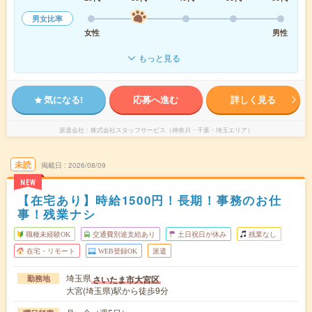
男女比率
女性
男性
もっと見る
気になる!
応募へ進む
詳しく見る
派遣会社
株式会社スタッフサービス（神奈川・千葉・埼玉エリア）
未読
掲載日
2026/08/09
NEW
【在宅あり】時給1500円！長期！事務のお仕
事！残業ナシ
職種未経験OK
交通費別途支給あり
土日祝日が休み
残業なし
在宅・リモート
WEB登録OK
派遣
埼玉県
さいたま市大宮区
勤務地
大宮(埼玉県)駅から徒歩9分