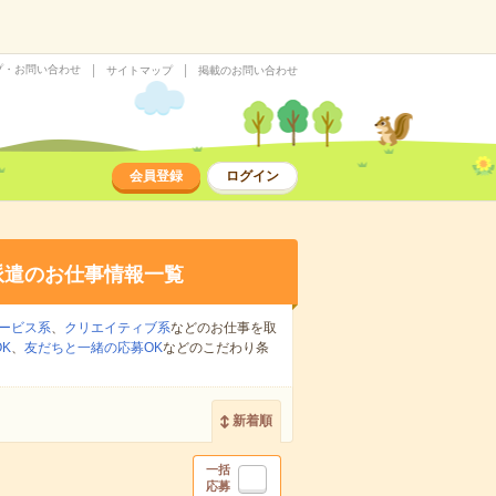
プ・お問い合わせ
サイトマップ
掲載のお問い合わせ
会員登録
ログイン
派遣のお仕事情報一覧
ービス系
、
クリエイティブ系
などのお仕事を取
K
、
友だちと一緒の応募OK
などのこだわり条
新着順
一括
応募