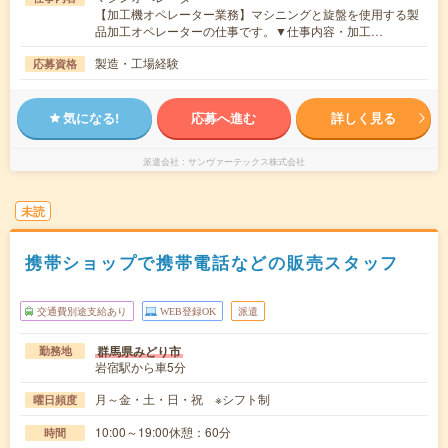
【加工機オペレーター業務】マシニングと旋盤を使用する製
品加工オペレーターの仕事です。▼仕事内容・加工…
製造・工場経験
応募資格
気になる!
応募へ進む
詳しく見る
派遣会社
サンヴァーテックス株式会社
未読
携帯ショップで携帯電話などの販売スタッフ
交通費別途支給あり
WEB登録OK
派遣
群馬県みどり市
勤務地
岩宿駅から車5分
月～金・土・日・祝 ※シフト制
曜日頻度
10:00～19:00休憩：60分
時間