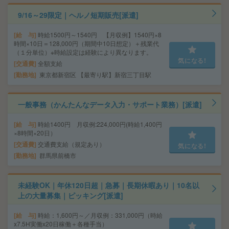
9/16～29限定｜ヘルノ短期販売[派遣]
給 与
時給1500円～1540円 【月収例】1540円×8
時間×10日＝128,000円（期間中10日想定）＋残業代
（１分単位）※時給設定は経験により異なります。
気になる!
交通費
全額支給
勤務地
東京都新宿区 【最寄り駅】新宿三丁目駅
一般事務（かんたんなデータ入力・サポート業務）[派遣]
給 与
時給1400円 月収例:224,000円(時給1,400円
×8時間×20日）
交通費
交通費支給（規定あり）
気になる!
勤務地
群馬県前橋市
未経験OK｜年休120日超｜急募｜長期休暇あり｜10名以
上の大量募集｜ピッキング[派遣]
給 与
時給：1,600円～／月収例：331,000円（時給
x7.5H実働x20日稼働＋各種手当）