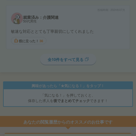
投稿時期
2024年07月
就業済み：介護関連
50代男性
敏速な対応ととても丁寧親切にしてくれました
役に立った！
36
全10件をすべて見る
興味があったら「★気になる！」をタップ！
「気になる！」を押しておくと、
保存した求人を
後でまとめてチェック
できます！
あなたの閲覧履歴からのオススメのお仕事です