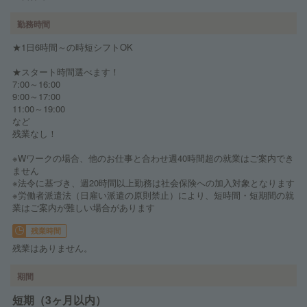
勤務時間
★1日6時間～の時短シフトOK
★スタート時間選べます！
7:00～16:00
9:00～17:00
11:00～19:00
など
残業なし！
※Wワークの場合、他のお仕事と合わせ週40時間超の就業はご案内でき
ません
※法令に基づき、週20時間以上勤務は社会保険への加入対象となります
※労働者派遣法（日雇い派遣の原則禁止）により、短時間・短期間の就
業はご案内が難しい場合があります
残業時間
残業はありません。
期間
短期（3ヶ月以内）