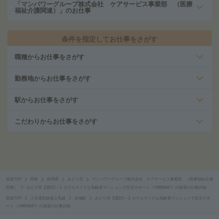
「マンパワーグループ株式会社 ケアサービス事業部 （医療
福祉介護関連）」のお仕事
条件を指定してお仕事をさがす
職種からお仕事をさがす
勤務地からお仕事をさがす
駅からお仕事をさがす
こだわりからお仕事をさがす
派遣TOP
関東
群馬県
みどり市
マンパワーグループ株式会社 ケアサービス事業部 （医療福祉介護
関連）
みどり市【週2日～】ホテルライクな高齢者マンションで生活サポート（109993647）の派遣の仕事詳細
派遣TOP
上毛電気鉄道上毛線
赤城駅
みどり市【週2日～】ホテルライクな高齢者マンションで生活サポ
ート（109993647）の派遣の仕事詳細