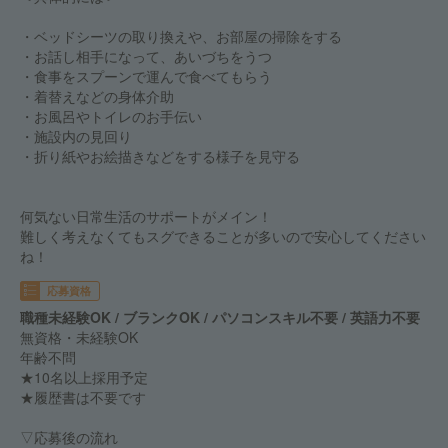
・ベッドシーツの取り換えや、お部屋の掃除をする
・お話し相手になって、あいづちをうつ
・食事をスプーンで運んで食べてもらう
・着替えなどの身体介助
・お風呂やトイレのお手伝い
・施設内の見回り
・折り紙やお絵描きなどをする様子を見守る
何気ない日常生活のサポートがメイン！
難しく考えなくてもスグできることが多いので安心してください
ね！
応募資格
職種未経験OK / ブランクOK / パソコンスキル不要 / 英語力不要
無資格・未経験OK
年齢不問
★10名以上採用予定
★履歴書は不要です
▽応募後の流れ