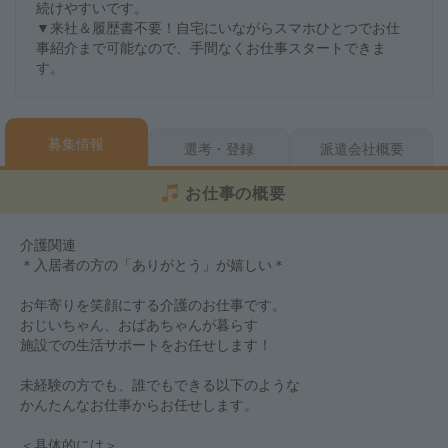
続けやすいです。
▼来社＆履歴書不要！自宅にいながらスマホひとつでお仕
事紹介まで可能なので、手間なくお仕事スタートできま
す。
募集情報
選考・登録
派遣会社概要
お仕事の概要
介護関連
＊入居者の方の「ありがとう」が嬉しい＊
お年寄りを笑顔にする介護のお仕事です。
おじいちゃん、おばあちゃんが暮らす
施設での生活サポートをお任せします！
未経験の方でも、誰でもできる以下のような
かんたんなお仕事からお任せします。
＜具体的には＞