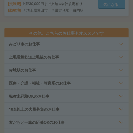
交通費
上限30,000円まで支給 ※会社規定有り
気になる!
勤務地
＊埼玉県蓮田市 ＊最寄り駅：白岡駅
その他、こちらのお仕事もオススメです
みどり市のお仕事
上毛電気鉄道上毛線のお仕事
赤城駅のお仕事
医療・介護・福祉・教育系のお仕事
職種未経験OKのお仕事
10名以上の大量募集のお仕事
友だちと一緒の応募OKのお仕事