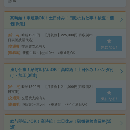
勤OK
高時給！車通勤OK！土日休み！日勤のお仕事！検査・梱
包[派遣]
給 与
時給1250円 【月収例】225,000円(月収例21
日実働残業代込)
交通費
交通費支給有り
気になる!
勤務地
新桐生駅～徒歩10分 ※車通勤OK
座り仕事！給与即払いOK！高時給！土日休み！ハンダ付
け・加工[派遣]
給 与
時給1300円 【月収例】211,000円(月収例21
日実働)
交通費
交通費支給有り
気になる!
勤務地
国定駅～車5分 ※車通勤・バイク通勤OK
給与即払いOK！高時給！土日休み！顕微鏡検査業務[派
遣]