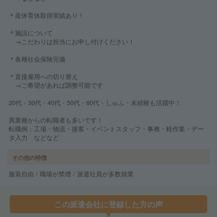
＊産休育休取得実績あり！
＊施設について
→こだわりは担当にお申し付けください！
＊各種社会保険完備
＊直接雇用への切り替え
→ご希望があれば調整可能です
20代・30代・40代・50代・60代・しゅふ・未経験も活躍中！
異業種からの転職者も多いです！
転職例：工場・物流・接客・イベントスタッフ・事務・軽作業・デー
タ入力 などなど
その他の特徴
服装自由 / 職場が禁煙 / 派遣社員が多数就業
この派遣会社に登録した方の声