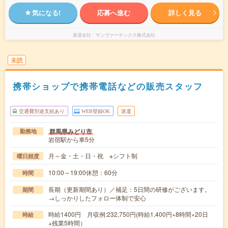
気になる!
応募へ進む
詳しく見る
派遣会社
サンヴァーテックス株式会社
未読
携帯ショップで携帯電話などの販売スタッフ
交通費別途支給あり
WEB登録OK
派遣
群馬県みどり市
勤務地
岩宿駅から車5分
月～金・土・日・祝 ※シフト制
曜日頻度
10:00～19:00休憩：60分
時間
長期（更新期間あり）／補足：5日間の研修がございます。
期間
→しっかりしたフォロー体制で安心
時給1400円 月収例:232,750円(時給1,400円×8時間×20日
時給
+残業5時間）