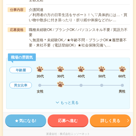
介護関連
仕事内容
／利用者の方の日常生活をサポート！＼▽具体的には…・買
い物や散歩に付き添ったり・折り紙や体操などのレ…
職種未経験OK / ブランクOK / パソコンスキル不要 / 英語力不
応募資格
要
＼無資格＊未経験OK／★年齢不問・ブランクOK★履歴書不
要・来社不要（電話登録OK）★社会保険完備＼…
職場の雰囲気
年齢層
20代
30代
40代
50代
60代
男女比率
女性
男性
もっと見る
気になる!
応募へ進む
詳しく見る
派遣会社
株式会社ニッソーネット