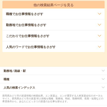
他の検索結果ページを見る
職種
でお仕事情報をさがす
勤務地
でお仕事情報をさがす
こだわり
でお仕事情報をさがす
人気のワード
でお仕事情報をさがす
勤務地 / 路線・駅
職種
人気の検索インデックス
群馬県みどり市の派遣情報の検索結果。エン派遣は、エンが運営する人材派遣会社のポータル
サイト。群馬県みどり市の派遣/求人情報を職種、勤務地、時給、勤務時間、長期・短期などの
希望条件から、あなたにピッタリの派遣のお仕事を探せます。