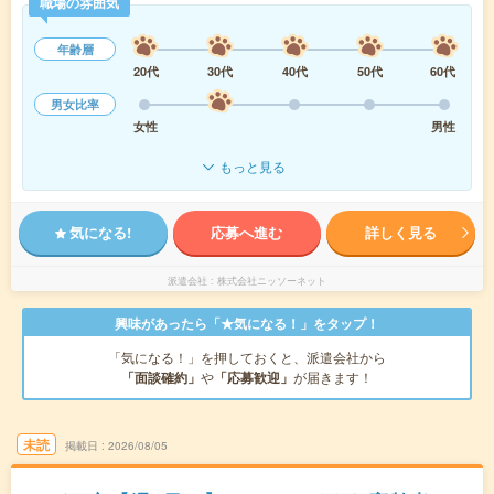
職場の雰囲気
年齢層
20代
30代
40代
50代
60代
男女比率
女性
男性
もっと見る
気になる!
応募へ進む
詳しく見る
派遣会社
株式会社ニッソーネット
興味があったら「★気になる！」をタップ！
「気になる！」を押しておくと、派遣会社から
「面談確約」
や
「応募歓迎」
が届きます！
未読
掲載日
2026/08/05