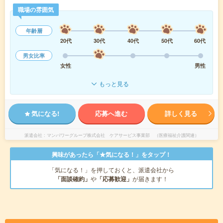
職場の雰囲気
年齢層
20代
30代
40代
50代
60代
男女比率
女性
男性
もっと見る
気になる!
応募へ進む
詳しく見る
派遣会社
マンパワーグループ株式会社 ケアサービス事業部 （医療福祉介護関連）
興味があったら「★気になる！」をタップ！
「気になる！」を押しておくと、派遣会社から
「面談確約」
や
「応募歓迎」
が届きます！