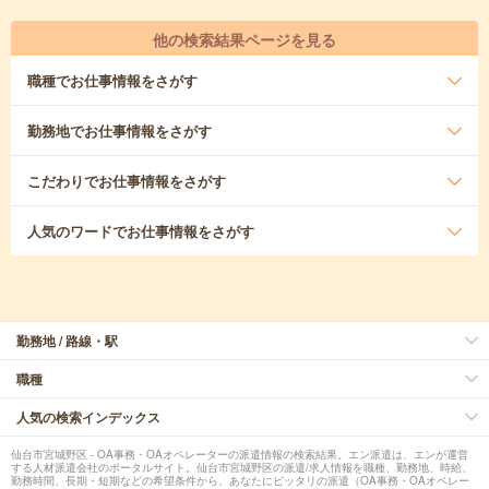
他の検索結果ページを見る
職種
でお仕事情報をさがす
勤務地
でお仕事情報をさがす
こだわり
でお仕事情報をさがす
人気のワード
でお仕事情報をさがす
勤務地 / 路線・駅
職種
人気の検索インデックス
仙台市宮城野区 - OA事務・OAオペレーターの派遣情報の検索結果。エン派遣は、エンが運営
する人材派遣会社のポータルサイト。仙台市宮城野区の派遣/求人情報を職種、勤務地、時給、
勤務時間、長期・短期などの希望条件から、あなたにピッタリの派遣（OA事務・OAオペレー