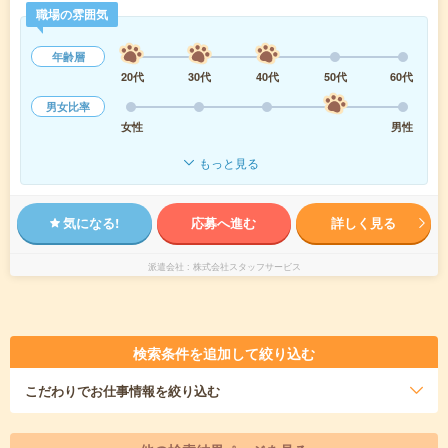
職場の雰囲気
年齢層
20代
30代
40代
50代
60代
男女比率
女性
男性
もっと見る
気になる!
応募へ進む
詳しく見る
派遣会社
株式会社スタッフサービス
検索条件を追加して絞り込む
こだわり
でお仕事情報を絞り込む