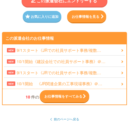
この派遣会社にエントリーする
お気に入りに追加
お仕事情報を見る
この派遣会社のお仕事情報
9/1スタート《JRでの社員サポート事務/複数…
NEW
10/1開始《建設会社での社員サポート事務》＠…
NEW
9/1スタート《JRでの社員サポート事務/複数…
NEW
10/1開始 《JR関連企業の工事現場事務》＠…
NEW
お仕事情報をすべてみる
10
件の
前のページへ戻る