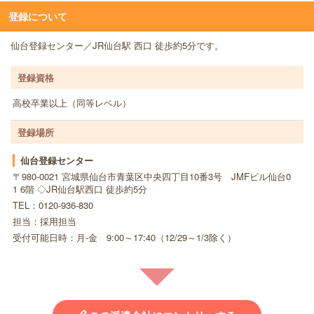
登録について
仙台登録センター／JR仙台駅 西口 徒歩約5分です。
登録資格
高校卒業以上（同等レベル）
登録場所
仙台登録センター
〒980-0021 宮城県仙台市青葉区中央四丁目10番3号 JMFビル仙台0
1 6階 ◇JR仙台駅西口 徒歩約5分
TEL：0120-936-830
担当：採用担当
受付可能日時：月-金 9:00～17:40（12/29～1/3除く）