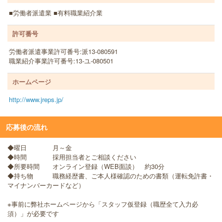
■労働者派遣業 ■有料職業紹介業
許可番号
労働者派遣事業許可番号:派13-080591
職業紹介事業許可番号:13-ユ-080501
ホームページ
http://www.jreps.jp/
応募後の流れ
◆曜日 月～金
◆時間 採用担当者とご相談ください
◆所要時間 オンライン登録（WEB面談） 約30分
◆持ち物 職務経歴書、ご本人様確認のための書類（運転免許書・
マイナンバーカードなど）
※事前に弊社ホームページから「スタッフ仮登録（職歴全て入力必
須）」が必要です