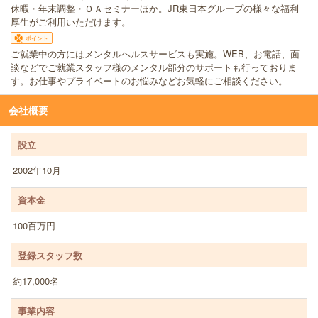
休暇・年末調整・ＯＡセミナーほか。JR東日本グループの様々な福利
厚生がご利用いただけます。
ポイント
ご就業中の方にはメンタルヘルスサービスも実施。WEB、お電話、面
談などでご就業スタッフ様のメンタル部分のサポートも行っておりま
す。お仕事やプライベートのお悩みなどお気軽にご相談ください。
会社概要
設立
2002年10月
資本金
100百万円
登録スタッフ数
約17,000名
事業内容