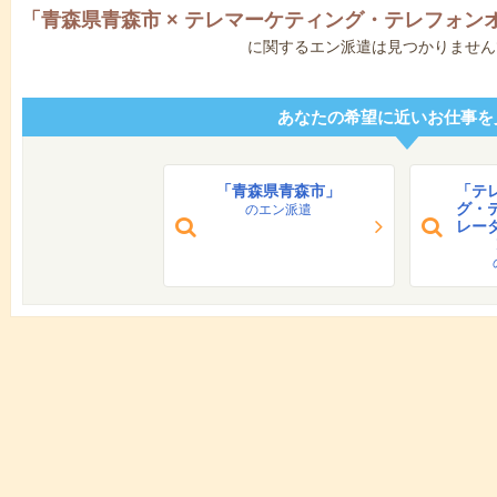
「
青森県青森市
×
テレマーケティング・テレフォン
に関するエン派遣は見つかりません
あなたの希望に近いお仕事を
「青森県青森市」
「テ
グ・
のエン派遣
レー