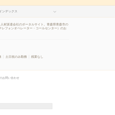
インデックス
る人材派遣会社のポータルサイト。青森県青森市の
テレフォンオペレーター・コールセンター）のお
務
土日祝のみ勤務
残業なし
のお問い合わせ