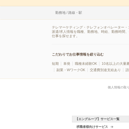
勤務地 / 路線・駅
テレマーケティング・テレフォンオペレーター・
派遣/求人情報を職種、勤務地、時給、勤務時間
仕事を探せます。
こだわりでお仕事情報を絞り込む
短期
単発
職種未経験OK
10名以上の大量
副業・WワークOK
交通費別途支給あり
語
個人情報の取
【エングループ】サービス一覧
求職者様向けサービス