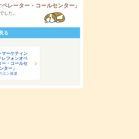
オペレーター・コールセンター
」
でした。
見る
レマーケティン
テレフォンオペ
ター・コールセ
ンター」
のエン派遣