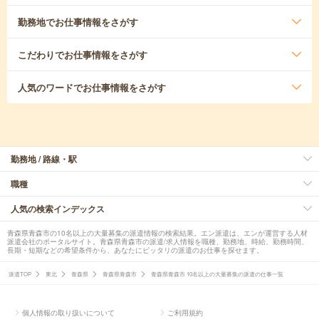
勤務地
でお仕事情報をさがす
こだわり
でお仕事情報をさがす
人気のワード
でお仕事情報をさがす
勤務地 / 路線・駅
職種
人気の検索インデックス
青森県青森市の10名以上の大量募集の派遣情報の検索結果。エン派遣は、エンが運営する人材
派遣会社のポータルサイト。青森県青森市の派遣/求人情報を職種、勤務地、時給、勤務時間、
長期・短期などの希望条件から、あなたにピッタリの派遣のお仕事を探せます。
派遣TOP
東北
青森県
青森県青森市
青森県青森市 10名以上の大量募集の派遣の仕事一覧
個人情報の取り扱いについて
ご利用規約