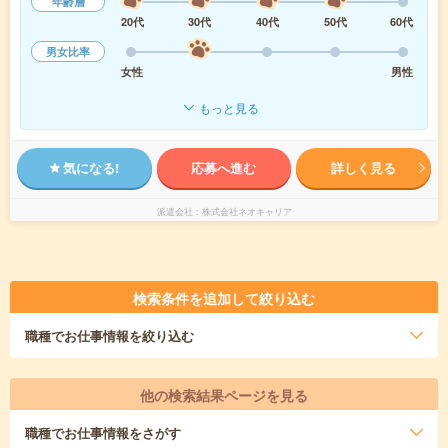
年齢層
20代
30代
40代
50代
60代
男女比率
女性
男性
もっと見る
気になる!
応募へ進む
詳しく見る
派遣会社
株式会社ネオキャリア
検索条件を追加して絞り込む
職種
でお仕事情報を絞り込む
他の検索結果ページを見る
職種
でお仕事情報をさがす